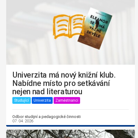
Univerzita má nový knižní klub.
Nabídne místo pro setkávání
nejen nad literaturou
Studující
Univerzita
Zaměstnanci
Odbor studijní a pedagogické činnosti
07. 04. 2026