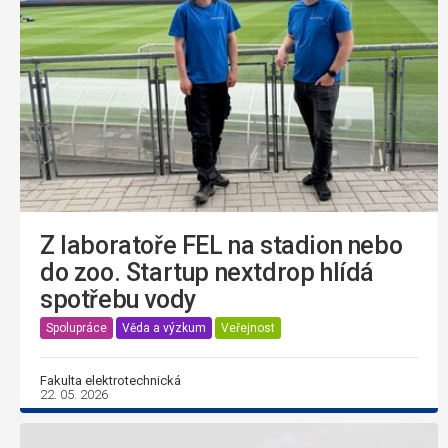
Z laboratoře FEL na stadion nebo
do zoo. Startup nextdrop hlídá
spotřebu vody
Spolupráce
Věda a výzkum
Veřejnost
Fakulta elektrotechnická
22. 05. 2026