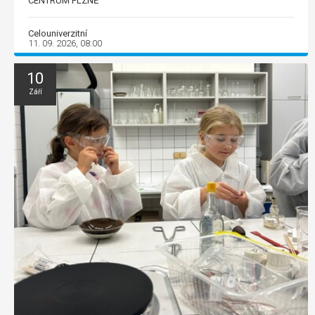
CENTRUM PLZNĚ
Celouniverzitní
11. 09. 2026, 08:00
10
Září