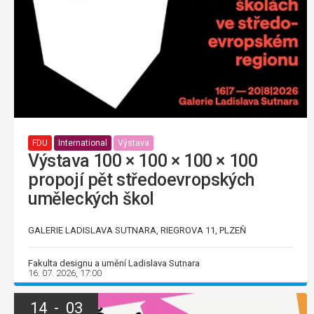
FDU
International
Výstava
Výstava 100 × 100 × 100 × 100
propojí pět středoevropských
uměleckých škol
GALERIE LADISLAVA SUTNARA, RIEGROVA 11, PLZEŇ
Fakulta designu a umění Ladislava Sutnara
16. 07. 2026, 17:00
14 - 03