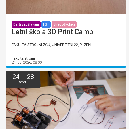
Další vzdělávání
FST
Středoškoláci
Letní škola 3D Print Camp
FAKULTA STROJNÍ ZČU, UNIVERZITNÍ 22, PLZEŇ
Fakulta strojní
24. 08. 2026, 08:00
24 - 28
Srpen