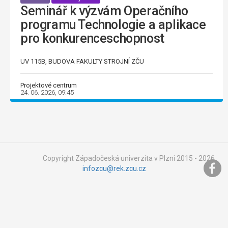
Seminář k výzvám Operačního
programu Technologie a aplikace
pro konkurenceschopnost
UV 115B, BUDOVA FAKULTY STROJNÍ ZČU
Projektové centrum
24. 06. 2026, 09:45
Copyright Západočeská univerzita v Plzni 2015 - 2026,
infozcu@rek.zcu.cz