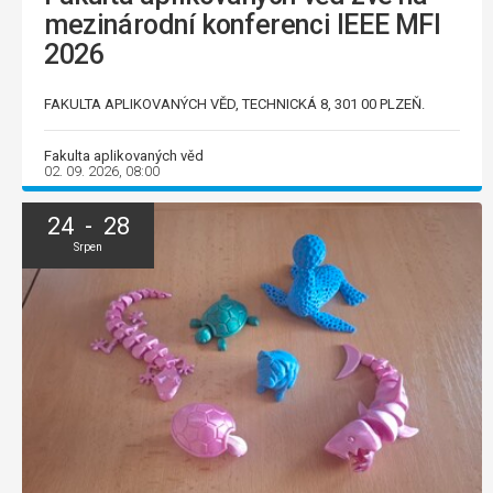
mezinárodní konferenci IEEE MFI
2026
FAKULTA APLIKOVANÝCH VĚD, TECHNICKÁ 8, 301 00 PLZEŇ.
Fakulta aplikovaných věd
02. 09. 2026, 08:00
24 - 28
Srpen