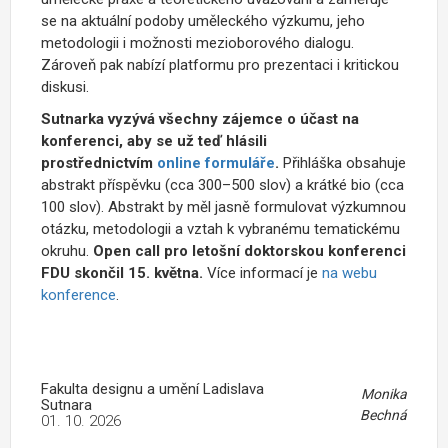
se na aktuální podoby uměleckého výzkumu, jeho
metodologii i možnosti mezioborového dialogu.
Zároveň pak nabízí platformu pro prezentaci i kritickou
diskusi.
Sutnarka vyzývá všechny zájemce o účast na
konferenci, aby se už teď hlásili
prostřednictvím
online formuláře
.
Přihláška obsahuje
abstrakt příspěvku (cca 300–500 slov) a krátké bio (cca
100 slov). Abstrakt by měl jasně formulovat výzkumnou
otázku, metodologii a vztah k vybranému tematickému
okruhu.
Open call pro letošní doktorskou konferenci
FDU skončil 15. května.
Více informací je
na webu
konference
.
Fakulta designu a umění Ladislava
Monika
Sutnara
Bechná
01. 10. 2026