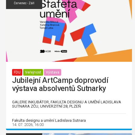
Červenec - Září
FDU
Veřejnost
Výstava
Jubilejní ArtCamp doprovodí
výstava absolventů Sutnarky
GALERIE INKUBÁTOR, FAKULTA DESIGNU A UMĚNÍ LADISLAVA
SUTNARA ZČU, UNIVERZITNÍ 28, PLZEŇ
Fakulta designu a umění Ladislava Sutnara
14. 07. 2026, 16:00