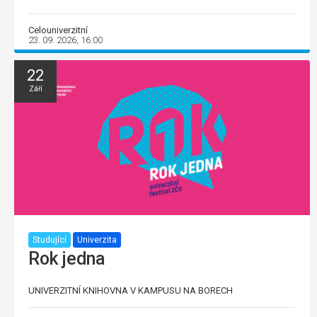
Celouniverzitní
23. 09. 2026, 16:00
22
Září
Studující
Univerzita
Rok jedna
UNIVERZITNÍ KNIHOVNA V KAMPUSU NA BORECH