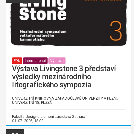
FDU
International
Výstava
Výstava Livingstone 3 představí
výsledky mezinárodního
litografického sympozia
UNIVERZITNÍ KNIHOVNA ZÁPADOČESKÉ UNIVERZITY V PLZNI,
UNIVERZITNÍ 18, PLZEŇ
Fakulta designu a umění Ladislava Sutnara
01. 07. 2026, 18:00