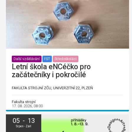
Další vzdělávání
FST
Středoškoláci
Letní škola eNCéčko pro
začátečníky i pokročilé
FAKULTA STROJNÍ ZČU, UNIVERZITNÍ 22, PLZEŇ
Fakulta strojní
17. 08. 2026, 08:00
05 - 13
Srpen - Září