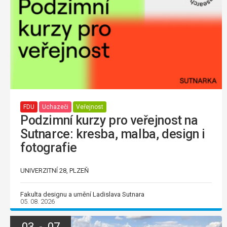
FDU
Uchazeči
Veřejnost
Podzimní kurzy pro veřejnost na
Sutnarce: kresba, malba, design i
fotografie
UNIVERZITNÍ 28, PLZEŇ
Fakulta designu a umění Ladislava Sutnara
05. 08. 2026
03 - 07