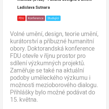
Ladislava Sutnara
FDU
Konference
Studující
Volné umění, design, teorie umění,
kurátorství a příbuzné humanitní
obory. Doktorandská konference
FDU otevře v říjnu prostor pro
sdílení výzkumných projektů.
Zaměřuje se také na aktuální
podoby uměleckého výzkumu i
možnosti mezioborového dialogu.
Přihlášky bylo možné podávat do
15. května.