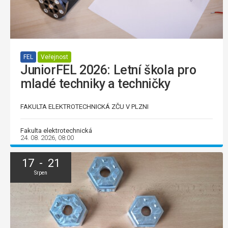
FEL
Veřejnost
JuniorFEL 2026: Letní škola pro
mladé techniky a techničky
FAKULTA ELEKTROTECHNICKÁ ZČU V PLZNI
Fakulta elektrotechnická
24. 08. 2026, 08:00
17 - 21
Srpen