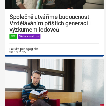
Společně utváříme budoucnost:
Vzděláváním příštích generací i
výzkumem ledovců
FPE
Věda a výzkum
Fakulta pedagogická
30. 10. 2025