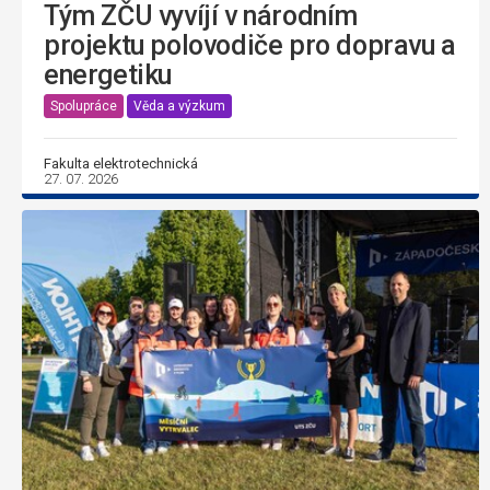
Tým ZČU vyvíjí v národním
projektu polovodiče pro dopravu a
energetiku
Spolupráce
Věda a výzkum
Fakulta elektrotechnická
27. 07. 2026