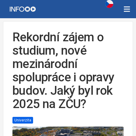
Rekordní zájem o
studium, nové
mezinárodní
spolupráce i opravy
budov. Jaký byl rok
2025 na ZČU?
Univerzita