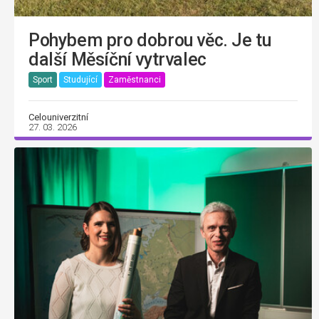
Pohybem pro dobrou věc. Je tu
další Měsíční vytrvalec
Sport
Studující
Zaměstnanci
Celouniverzitní
27. 03. 2026