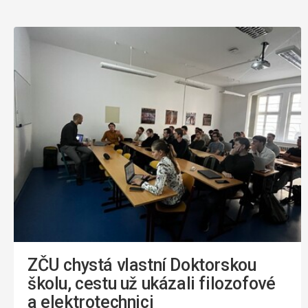
ZČU chystá vlastní Doktorskou
školu, cestu už ukázali filozofové
a elektrotechnici