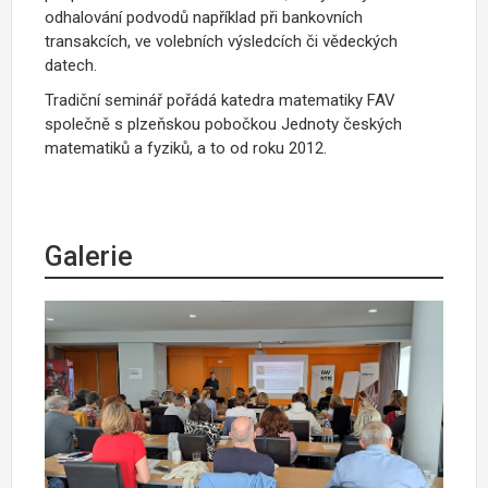
odhalování podvodů například při bankovních
transakcích, ve volebních výsledcích či vědeckých
datech.
Tradiční seminář pořádá katedra matematiky FAV
společně s plzeňskou pobočkou Jednoty českých
matematiků a fyziků, a to od roku 2012.
Galerie