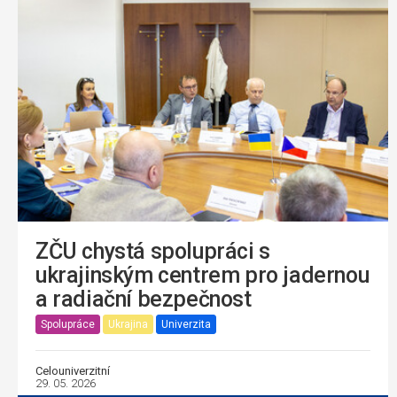
ZČU chystá spolupráci s
ukrajinským centrem pro jadernou
a radiační bezpečnost
Spolupráce
Ukrajina
Univerzita
Celouniverzitní
29. 05. 2026