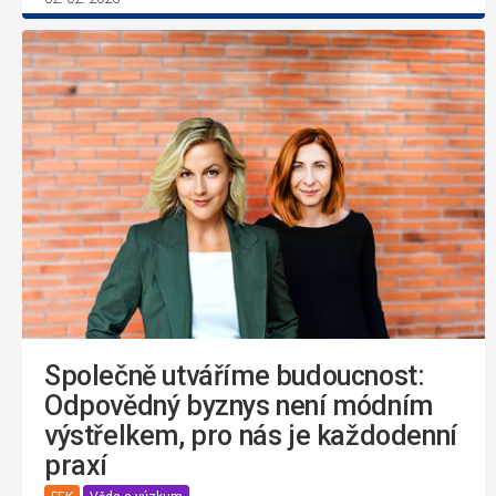
Společně utváříme budoucnost:
Odpovědný byznys není módním
výstřelkem, pro nás je každodenní
praxí