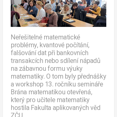
Neřešitelné matematické
problémy, kvantové počítání,
falšování dat při bankovních
transakcích nebo sdílení nápadů
na zábavnou formu výuky
matematiky. O tom byly přednášky
a workshop 13. ročníku semináře
Brána matematikou otevřená,
který pro učitele matematiky
hostila Fakulta aplikovaných věd
ZČU.