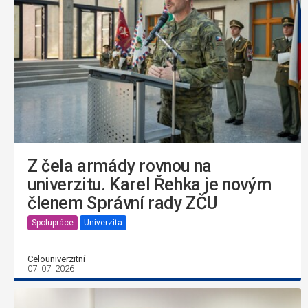
Z čela armády rovnou na
univerzitu. Karel Řehka je novým
členem Správní rady ZČU
Spolupráce
Univerzita
Celouniverzitní
07. 07. 2026