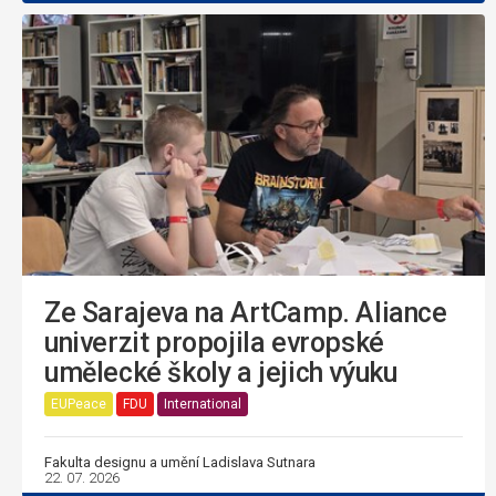
Ze Sarajeva na ArtCamp. Aliance
univerzit propojila evropské
umělecké školy a jejich výuku
EUPeace
FDU
International
Fakulta designu a umění Ladislava Sutnara
22. 07. 2026