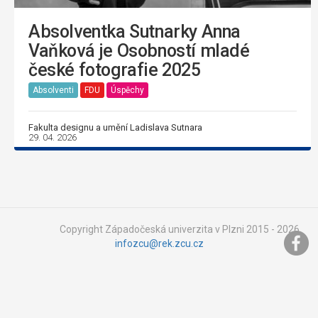
Absolventka Sutnarky Anna
Vaňková je Osobností mladé
české fotografie 2025
Absolventi
FDU
Úspěchy
Fakulta designu a umění Ladislava Sutnara
29. 04. 2026
Copyright Západočeská univerzita v Plzni 2015 - 2026,
infozcu@rek.zcu.cz