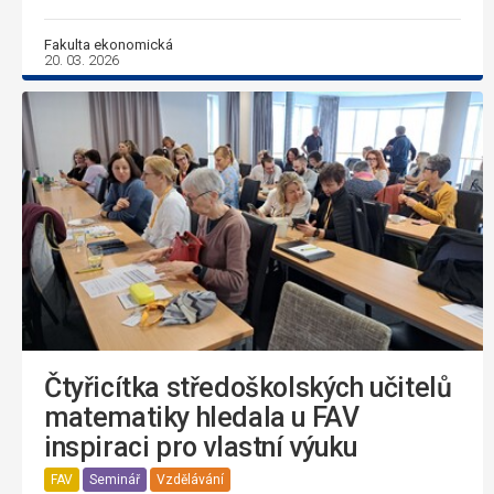
Fakulta ekonomická
20. 03. 2026
Čtyřicítka středoškolských učitelů
matematiky hledala u FAV
inspiraci pro vlastní výuku
FAV
Seminář
Vzdělávání