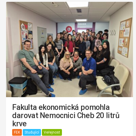
Fakulta ekonomická pomohla
darovat Nemocnici Cheb 20 litrů
krve
FEK
Studující
Veřejnost