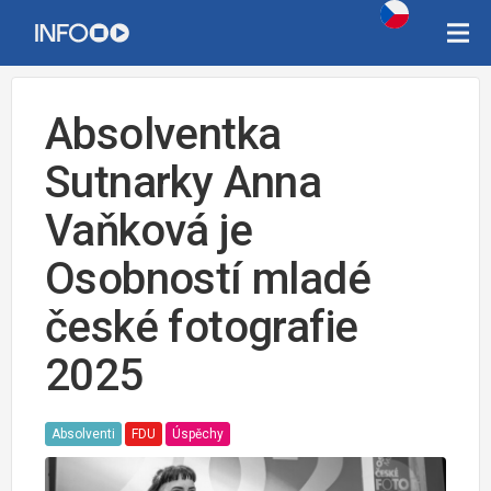
Absolventka
Sutnarky Anna
Vaňková je
Osobností mladé
české fotografie
2025
Absolventi
FDU
Úspěchy