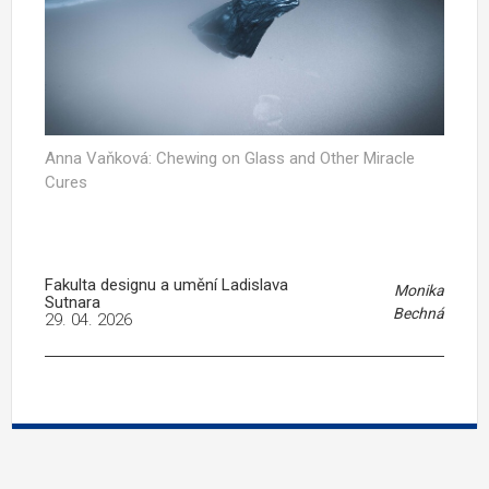
Anna Vaňková: Chewing on Glass and Other Miracle
Cures
Fakulta designu a umění Ladislava
Monika
Sutnara
Bechná
29. 04. 2026