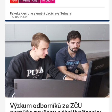
FDU
International
Úspěchy
Fakulta designu a umění Ladislava Sutnara
16. 06. 2026
Výzkum odborníků ze ZČU