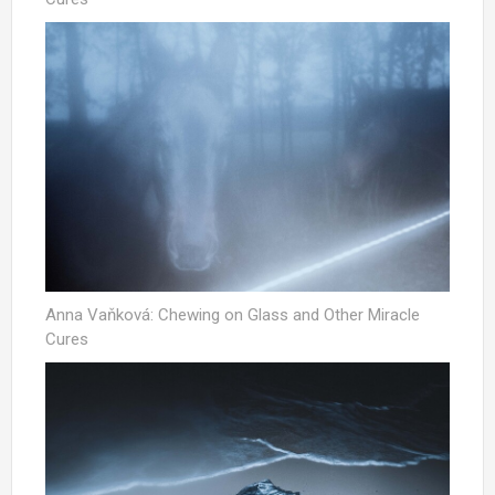
Anna Vaňková: Chewing on Glass and Other Miracle
Cures