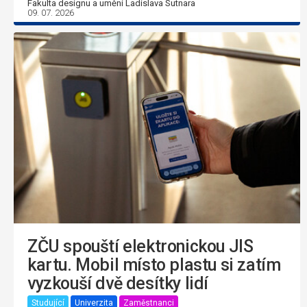
Fakulta designu a umění Ladislava Sutnara
09. 07. 2026
ZČU spouští elektronickou JIS
kartu. Mobil místo plastu si zatím
vyzkouší dvě desítky lidí
Studující
Univerzita
Zaměstnanci