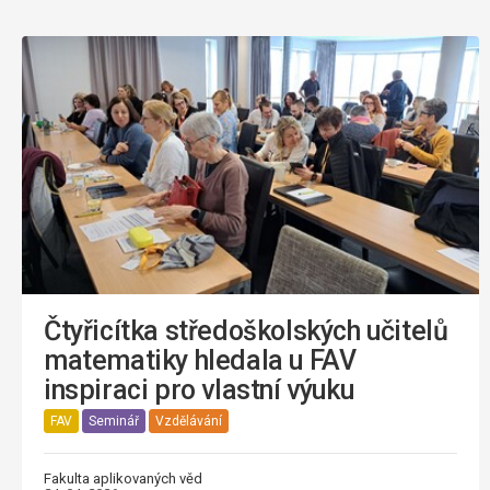
Čtyřicítka středoškolských učitelů
matematiky hledala u FAV
inspiraci pro vlastní výuku
FAV
Seminář
Vzdělávání
Fakulta aplikovaných věd