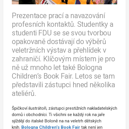
Prezentace prací a navazování
profesních kontaktů. Studentky a
studenti FDU se se svou tvorbou
opakovaně dostávají do výběrů
veletržních výstav a přehlídek v
zahraničí. Klíčovým místem je pro
ně už mnoho let také Bologna
Children’s Book Fair. Letos se tam
představili zástupci hned několika
ateliérů.
Špičkoví ilustrátoři, zástupci prestižních nakladatelských
domů i obchodníci. Ti všichni se každý rok na jaře
sjíždějí do italské Boloně na na veletrh dětských
knih.
Bologna Children’s Book Fair
tak není jen