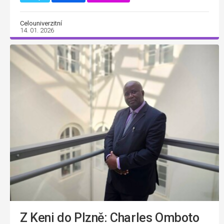
Celouniverzitní
14. 01. 2026
Z Keni do Plzně: Charles Omboto