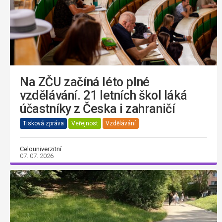
Na ZČU začíná léto plné
vzdělávání. 21 letních škol láká
účastníky z Česka i zahraničí
Tisková zpráva
Veřejnost
Vzdělávání
Celouniverzitní
07. 07. 2026