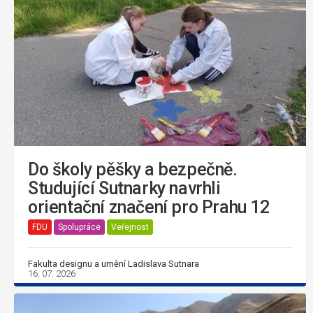
Do školy pěšky a bezpečně.
Studující Sutnarky navrhli
orientační značení pro Prahu 12
FDU
Spolupráce
Veřejnost
Fakulta designu a umění Ladislava Sutnara
16. 07. 2026