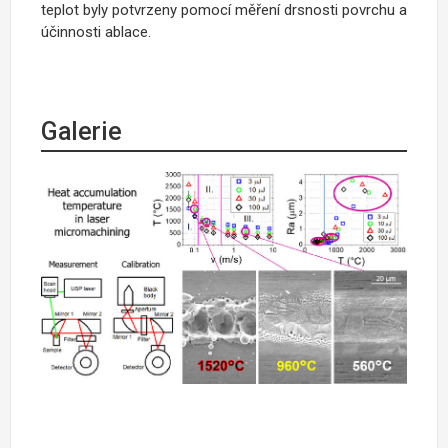
teplot byly potvrzeny pomocí měření drsnosti povrchu a
účinnosti ablace.
Galerie