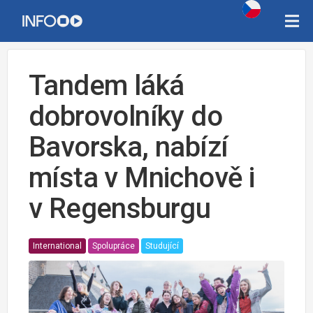
Tandem láká
dobrovolníky do
Bavorska, nabízí
místa v Mnichově i
v Regensburgu
International
Spolupráce
Studující