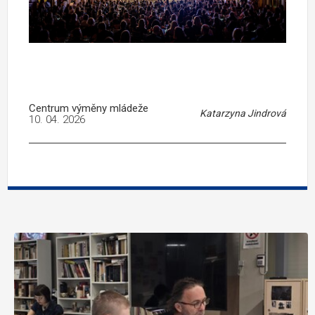
Centrum výměny mládeže
Katarzyna Jindrová
10. 04. 2026