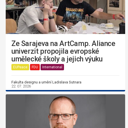
Ze Sarajeva na ArtCamp. Aliance
univerzit propojila evropské
umělecké školy a jejich výuku
EUPeace
FDU
International
Fakulta designu a umění Ladislava Sutnara
22. 07. 2026