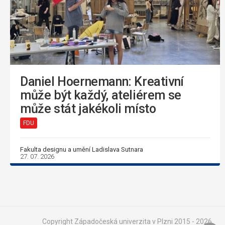
Daniel Hoernemann: Kreativní
může být každý, ateliérem se
může stát jakékoli místo
FDU
Fakulta designu a umění Ladislava Sutnara
27. 07. 2026
Copyright Západočeská univerzita v Plzni 2015 - 2026,