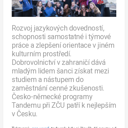
Rozvoj jazykových dovedností,
schopnosti samostatné i týmové
práce a zlepšení orientace v jiném
kulturním prostředí.
Dobrovolnictví v zahraničí dává
mladým lidem šanci získat mezi
studiem a nástupem do
zaměstnání cenné zkušenosti.
Česko-německé programy
Tandemu při ZČU patří k nejlepším
v Česku.