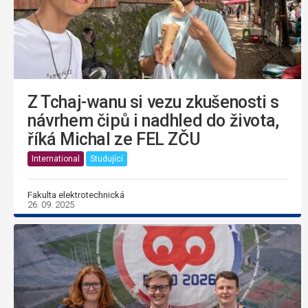
Z Tchaj-wanu si vezu zkušenosti s
návrhem čipů i nadhled do života,
říká Michal ze FEL ZČU
International
Studující
Fakulta elektrotechnická
26. 09. 2025