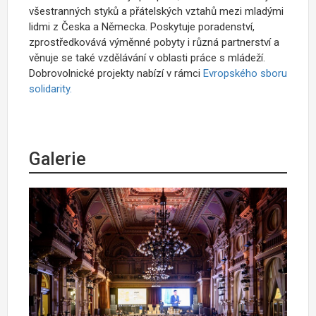
všestranných styků a přátelských vztahů mezi mladými
lidmi z Česka a Německa. Poskytuje poradenství,
zprostředkovává výměnné pobyty i různá partnerství a
věnuje se také vzdělávání v oblasti práce s mládeží.
Dobrovolnické projekty nabízí v rámci
Evropského sboru
solidarity.
Galerie