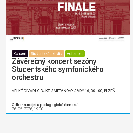
Koncert
Studentská aktivita
Veřejnost
Závěrečný koncert sezóny
Studentského symfonického
orchestru
VELKÉ DIVADLO DJKT, SMETANOVY SADY 16, 301 00, PLZEŇ
Odbor studijní a pedagogické činnosti
26. 06. 2026, 19:00