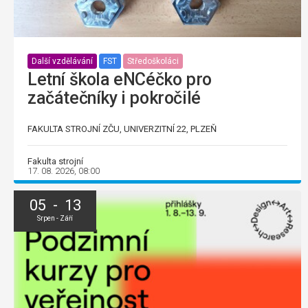
Další vzdělávání
FST
Středoškoláci
Letní škola eNCéčko pro
začátečníky i pokročilé
FAKULTA STROJNÍ ZČU, UNIVERZITNÍ 22, PLZEŇ
Fakulta strojní
17. 08. 2026, 08:00
05 - 13
Srpen - Září