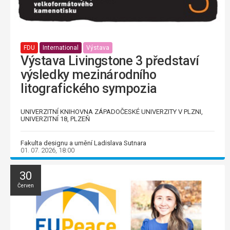
FDU
International
Výstava
Výstava Livingstone 3 představí
výsledky mezinárodního
litografického sympozia
UNIVERZITNÍ KNIHOVNA ZÁPADOČESKÉ UNIVERZITY V PLZNI,
UNIVERZITNÍ 18, PLZEŇ
Fakulta designu a umění Ladislava Sutnara
01. 07. 2026, 18:00
30
Červen