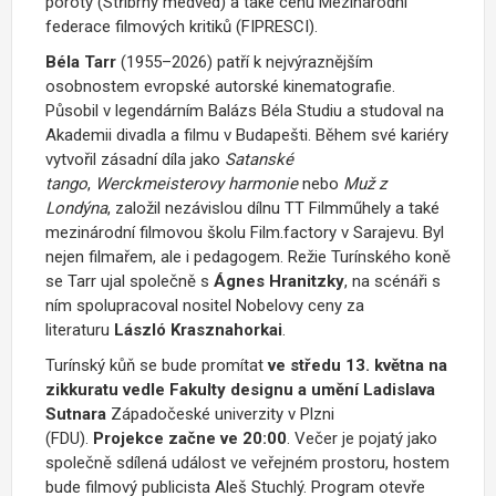
poroty (Stříbrný medvěd) a také cenu Mezinárodní
federace filmových kritiků (FIPRESCI).
Béla Tarr
(1955–2026) patří k nejvýraznějším
osobnostem evropské autorské kinematografie.
Působil v legendárním Balázs Béla Studiu a studoval na
Akademii divadla a filmu v Budapešti. Během své kariéry
vytvořil zásadní díla jako
Satanské
tango
,
Werckmeisterovy harmonie
nebo
Muž z
Londýna
, založil nezávislou dílnu TT Filmműhely a také
mezinárodní filmovou školu Film.factory v Sarajevu. Byl
nejen filmařem, ale i pedagogem. Režie Turínského koně
se Tarr ujal společně s
Ágnes Hranitzky
, na scénáři s
ním spolupracoval nositel Nobelovy ceny za
literaturu
László Krasznahorkai
.
Turínský kůň se bude promítat
ve středu 13. května na
zikkuratu vedle Fakulty designu a umění Ladislava
Sutnara
Západočeské univerzity v Plzni
(FDU).
Projekce začne ve 20:00
. Večer je pojatý jako
společně sdílená událost ve veřejném prostoru, hostem
bude filmový publicista Aleš Stuchlý. Program otevře