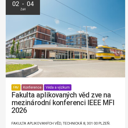
02 - 04
Září
FAV
Konference
Věda a výzkum
Fakulta aplikovaných věd zve na
mezinárodní konferenci IEEE MFI
2026
FAKULTA APLIKOVANÝCH VĚD, TECHNICKÁ 8, 301 00 PLZEŇ.