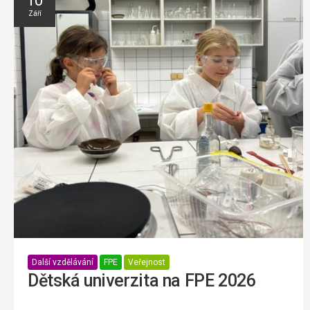
10
Září
Další vzdělávání
FPE
Veřejnost
Dětská univerzita na FPE 2026