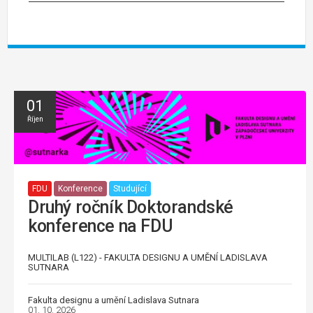
01
Říjen
FDU
Konference
Studující
Druhý ročník Doktorandské
konference na FDU
MULTILAB (L122) - FAKULTA DESIGNU A UMĚNÍ LADISLAVA
SUTNARA
Fakulta designu a umění Ladislava Sutnara
01. 10. 2026