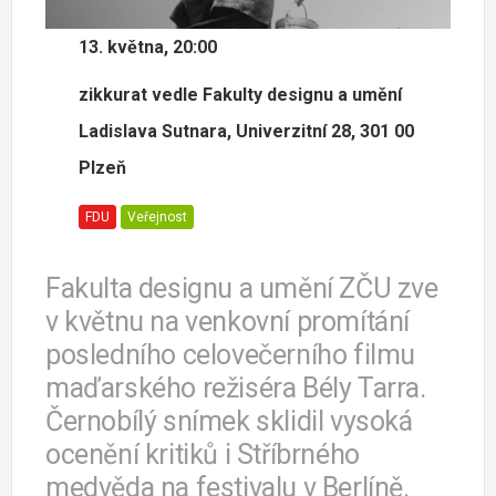
13. května, 20:00
zikkurat vedle Fakulty designu a umění
Ladislava Sutnara, Univerzitní 28, 301 00
Plzeň
FDU
Veřejnost
Fakulta designu a umění ZČU zve
v květnu na venkovní promítání
posledního celovečerního filmu
maďarského režiséra Bély Tarra.
Černobílý snímek sklidil vysoká
ocenění kritiků i Stříbrného
medvěda na festivalu v Berlíně.