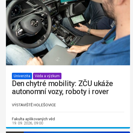
Univerzita
Věda a výzkum
Den chytré mobility: ZČU ukáže
autonomní vozy, roboty i rover
VÝSTAVIŠTĚ HOLEŠOVICE
Fakulta aplikovaných věd
19. 09. 2026, 09:00