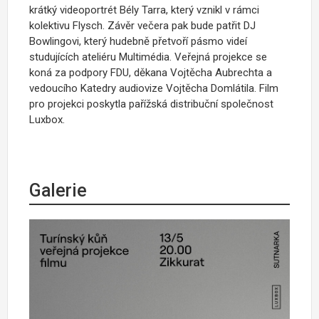
krátký videoportrét Bély Tarra, který vznikl v rámci
kolektivu Flysch. Závěr večera pak bude patřit DJ
Bowlingovi, který hudebně přetvoří pásmo videí
studujících ateliéru Multimédia. Veřejná projekce se
koná za podpory FDU, děkana Vojtěcha Aubrechta a
vedoucího Katedry audiovize Vojtěcha Domlátila. Film
pro projekci poskytla pařížská distribuční společnost
Luxbox.
Galerie