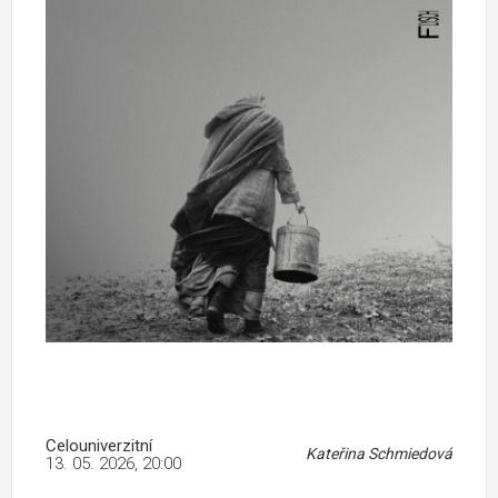
Celouniverzitní
Kateřina Schmiedová
13. 05. 2026, 20:00