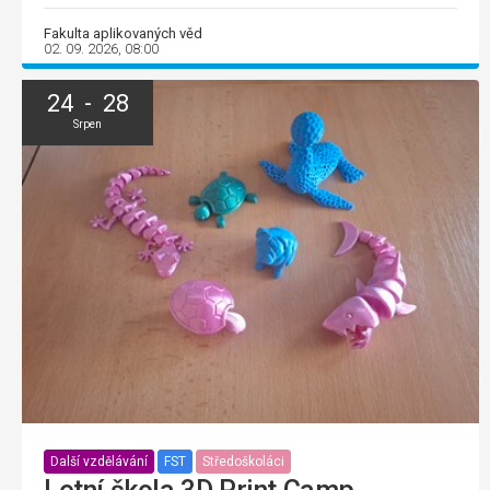
Fakulta aplikovaných věd
02. 09. 2026, 08:00
24 - 28
Srpen
Další vzdělávání
FST
Středoškoláci