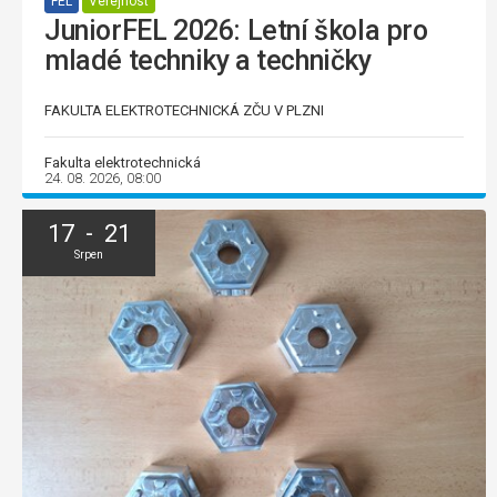
FEL
Veřejnost
JuniorFEL 2026: Letní škola pro
mladé techniky a techničky
FAKULTA ELEKTROTECHNICKÁ ZČU V PLZNI
Fakulta elektrotechnická
24. 08. 2026, 08:00
17 - 21
Srpen