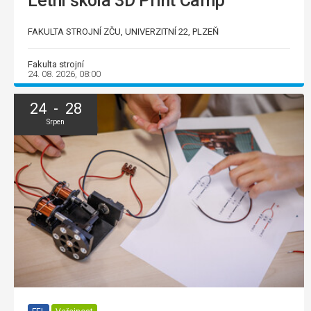
Letní škola 3D Print Camp
FAKULTA STROJNÍ ZČU, UNIVERZITNÍ 22, PLZEŇ
Fakulta strojní
24. 08. 2026, 08:00
24 - 28
Srpen