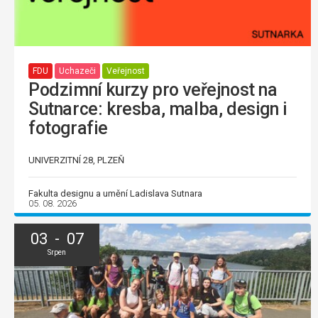
FDU
Uchazeči
Veřejnost
Podzimní kurzy pro veřejnost na
Sutnarce: kresba, malba, design i
fotografie
UNIVERZITNÍ 28, PLZEŇ
Fakulta designu a umění Ladislava Sutnara
05. 08. 2026
03 - 07
Srpen