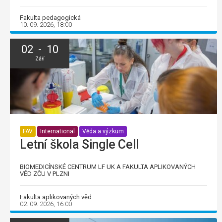
Fakulta pedagogická
10. 09. 2026, 18:00
02 - 10
Září
FAV
International
Věda a výzkum
Letní škola Single Cell
BIOMEDICÍNSKÉ CENTRUM LF UK A FAKULTA APLIKOVANÝCH
VĚD ZČU V PLZNI
Fakulta aplikovaných věd
02. 09. 2026, 16:00