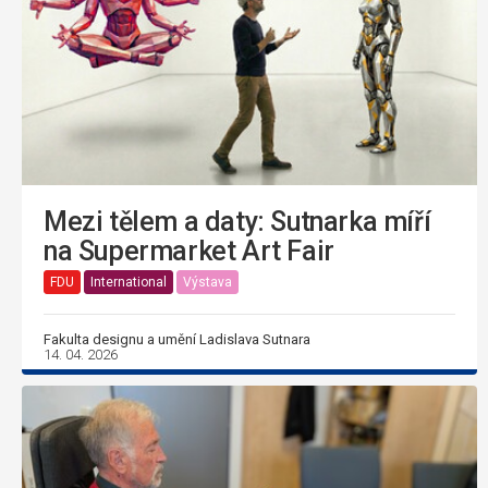
Mezi tělem a daty: Sutnarka míří
na Supermarket Art Fair
FDU
International
Výstava
Fakulta designu a umění Ladislava Sutnara
14. 04. 2026