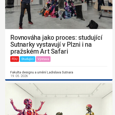
Rovnováha jako proces: studující
Sutnarky vystavují v Plzni i na
pražském Art Safari
FDU
Studující
Výstava
Fakulta designu a umění Ladislava Sutnara
19. 05. 2026