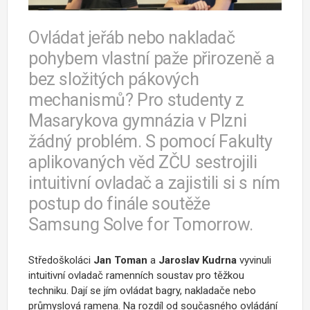
Ovládat jeřáb nebo nakladač
pohybem vlastní paže přirozeně a
bez složitých pákových
mechanismů? Pro studenty z
Masarykova gymnázia v Plzni
žádný problém. S pomocí Fakulty
aplikovaných věd ZČU sestrojili
intuitivní ovladač a zajistili si s ním
postup do finále soutěže
Samsung Solve for Tomorrow.
Středoškoláci
Jan Toman
a
Jaroslav Kudrna
vyvinuli
intuitivní ovladač ramenních soustav pro těžkou
techniku. Dají se jím ovládat bagry, nakladače nebo
průmyslová ramena. Na rozdíl od současného ovládání