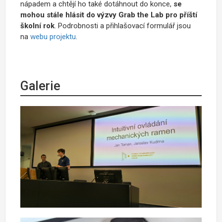
nápadem a chtějí ho také dotáhnout do konce,
se
mohou stále hlásit do výzvy Grab the Lab pro příští
školní rok
. Podrobnosti a přihlašovací formulář jsou
na
webu projektu
.
Galerie