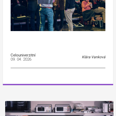
Celouniverzitní
Klára Vanková
09. 04. 2026