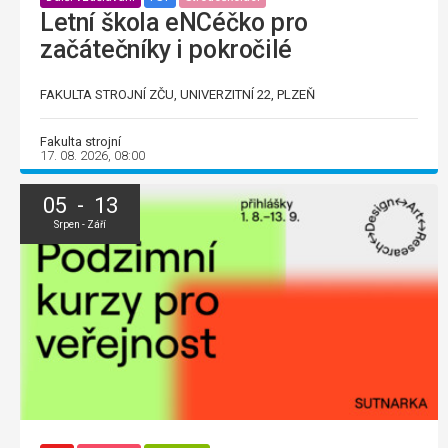
Letní škola eNCéčko pro
začátečníky i pokročilé
FAKULTA STROJNÍ ZČU, UNIVERZITNÍ 22, PLZEŇ
Fakulta strojní
17. 08. 2026, 08:00
05 - 13
Srpen - Září