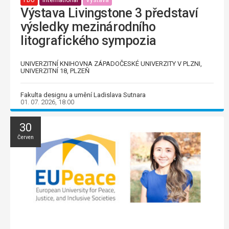
Výstava Livingstone 3 představí
výsledky mezinárodního
litografického sympozia
UNIVERZITNÍ KNIHOVNA ZÁPADOČESKÉ UNIVERZITY V PLZNI,
UNIVERZITNÍ 18, PLZEŇ
Fakulta designu a umění Ladislava Sutnara
01. 07. 2026, 18:00
30
Červen