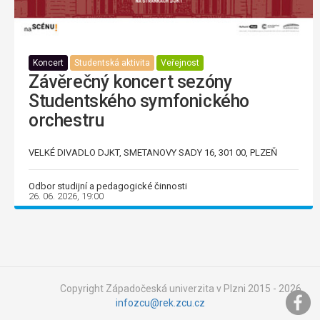
Koncert
Studentská aktivita
Veřejnost
Závěrečný koncert sezóny
Studentského symfonického
orchestru
VELKÉ DIVADLO DJKT, SMETANOVY SADY 16, 301 00, PLZEŇ
Odbor studijní a pedagogické činnosti
26. 06. 2026, 19:00
Copyright Západočeská univerzita v Plzni 2015 - 2026,
infozcu@rek.zcu.cz