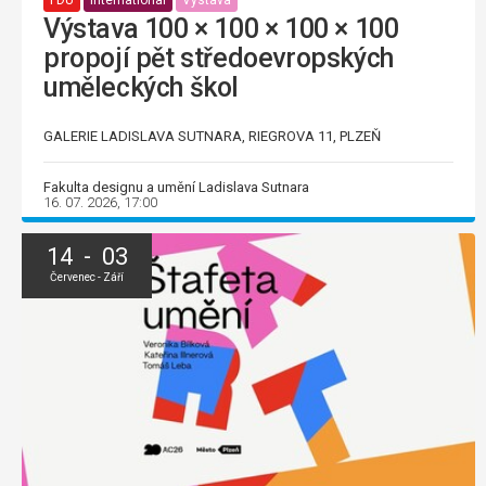
FDU
International
Výstava
Výstava 100 × 100 × 100 × 100
propojí pět středoevropských
uměleckých škol
GALERIE LADISLAVA SUTNARA, RIEGROVA 11, PLZEŇ
Fakulta designu a umění Ladislava Sutnara
16. 07. 2026, 17:00
14 - 03
Červenec - Září