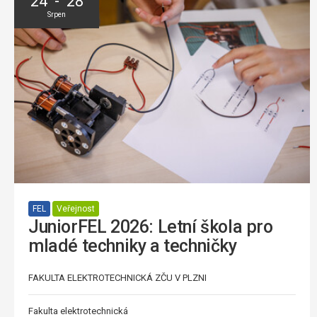
24 - 28
Srpen
FEL
Veřejnost
JuniorFEL 2026: Letní škola pro
mladé techniky a techničky
FAKULTA ELEKTROTECHNICKÁ ZČU V PLZNI
Fakulta elektrotechnická