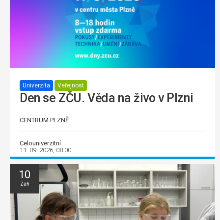
Univerzita
Veřejnost
Den se ZČU. Věda na živo v Plzni
CENTRUM PLZNĚ
Celouniverzitní
11. 09. 2026, 08:00
10
Září