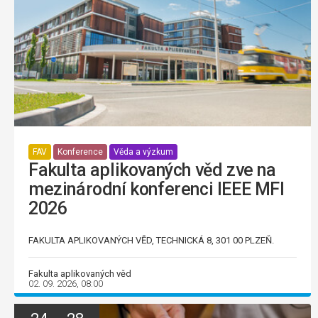
FAV
Konference
Věda a výzkum
Fakulta aplikovaných věd zve na
mezinárodní konferenci IEEE MFI
2026
FAKULTA APLIKOVANÝCH VĚD, TECHNICKÁ 8, 301 00 PLZEŇ.
Fakulta aplikovaných věd
02. 09. 2026, 08:00