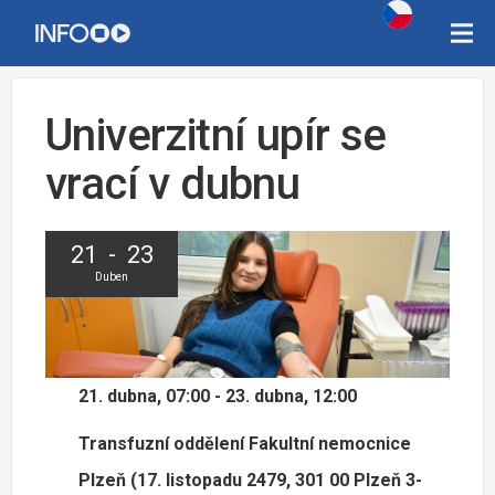
Univerzitní upír se
vrací v dubnu
21 - 23
Duben
21. dubna, 07:00 - 23. dubna, 12:00
Transfuzní oddělení Fakultní nemocnice
Plzeň (17. listopadu 2479, 301 00 Plzeň 3-