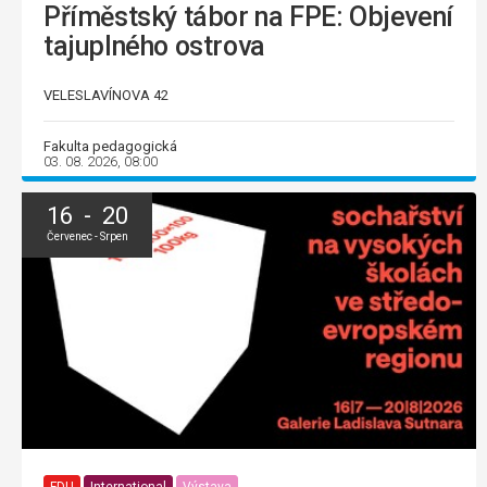
Příměstský tábor na FPE: Objevení
tajuplného ostrova
VELESLAVÍNOVA 42
Fakulta pedagogická
03. 08. 2026, 08:00
16 - 20
Červenec - Srpen