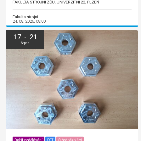
FAKULTA STROJNÍ ZČU, UNIVERZITNÍ 22, PLZEŇ
Fakulta strojní
24. 08. 2026, 08:00
17 - 21
Srpen
Další vzdělávání
FST
Středoškoláci