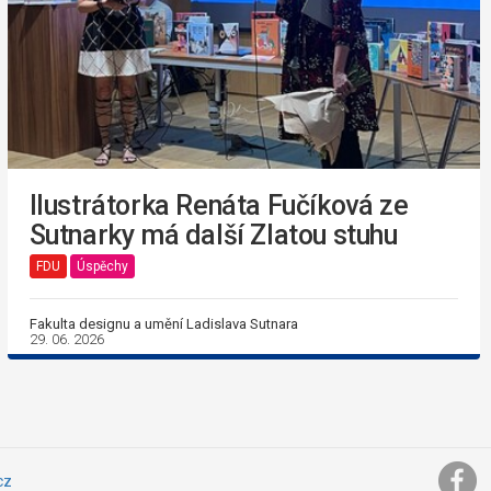
Ilustrátorka Renáta Fučíková ze
Sutnarky má další Zlatou stuhu
FDU
Úspěchy
Fakulta designu a umění Ladislava Sutnara
29. 06. 2026
cz