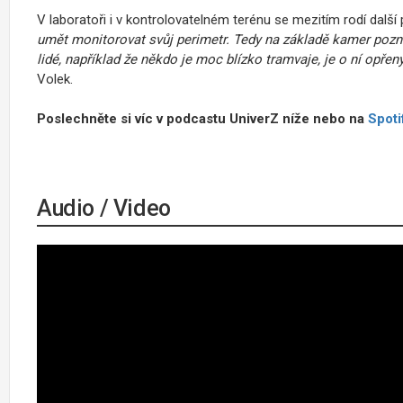
V laboratoři i v kontrolovatelném terénu se mezitím rodí další 
umět monitorovat svůj perimetr. Tedy na základě kamer pozn
lidé, například že někdo je moc blízko tramvaje, je o ní opřený
Volek.
Poslechněte si víc v podcastu UniverZ níže nebo na
Spoti
Audio / Video