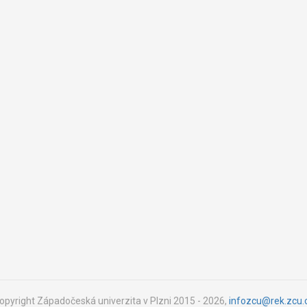
opyright Západočeská univerzita v Plzni 2015 - 2026,
infozcu@rek.zcu.