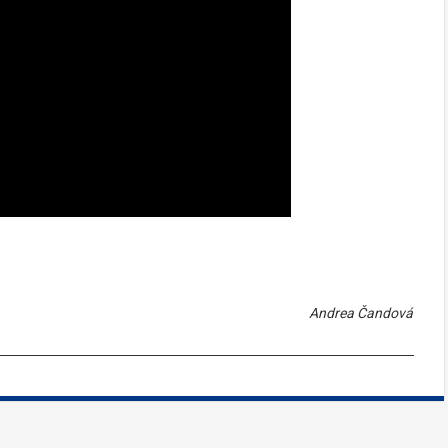
Andrea Čandová