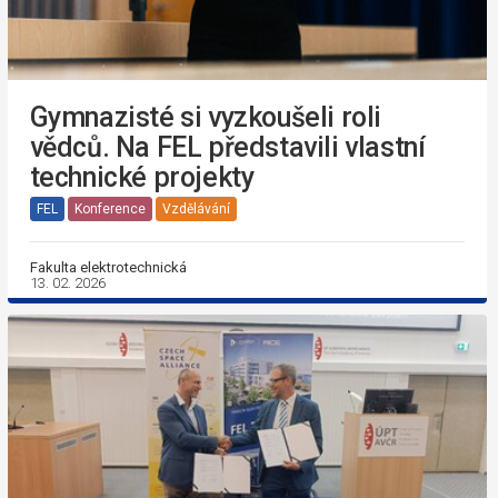
Gymnazisté si vyzkoušeli roli
vědců. Na FEL představili vlastní
technické projekty
FEL
Konference
Vzdělávání
Fakulta elektrotechnická
13. 02. 2026