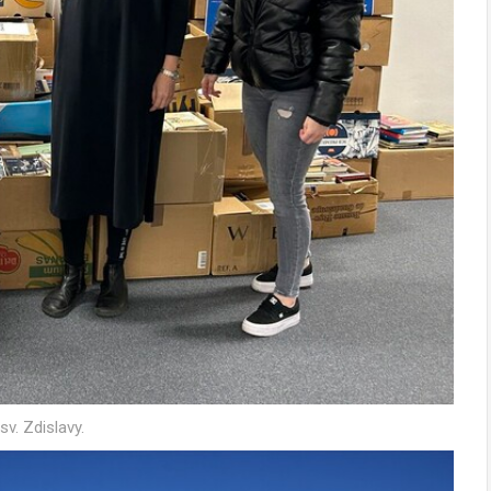
v. Zdislavy.