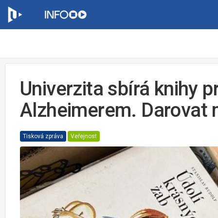
Univerzita sbírá knihy p
Alzheimerem. Darovat
Tisková zpráva
Veřejnost