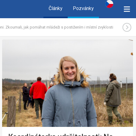
Články
Pozvánky
eni. Zkoumali, jak pomáhat mládeži s postižením i místní zvyklosti