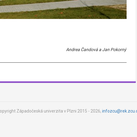
Andrea Čandová a Jan Pokorný
opyright Západočeská univerzita v Plzni 2015 - 2026,
infozcu@rek.zcu.