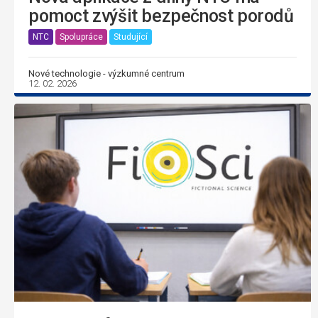
pomoct zvýšit bezpečnost porodů
NTC
Spolupráce
Studující
Nové technologie - výzkumné centrum
12. 02. 2026