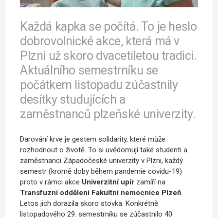
Každá kapka se počítá. To je heslo
dobrovolnické akce, která má v
Plzni už skoro dvacetiletou tradici.
Aktuálního semestrníku se
počátkem listopadu zúčastnily
desítky studujících a
zaměstnanců plzeňské univerzity.
Darování krve je gestem solidarity, které může
rozhodnout o životě. To si uvědomují také studenti a
zaměstnanci Západočeské univerzity v Plzni, každý
semestr (kromě doby během pandemie covidu-19)
proto v rámci akce
Univerzitní upír
zamíří na
Transfuzní oddělení Fakultní nemocnice Plzeň
.
Letos jich dorazila skoro stovka. Konkrétně
listopadového 29. semestrníku se zúčastnilo 40