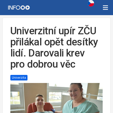
Univerzitní upír ZČU
přilákal opět desítky
lidí. Darovali krev
pro dobrou věc
Univerzita