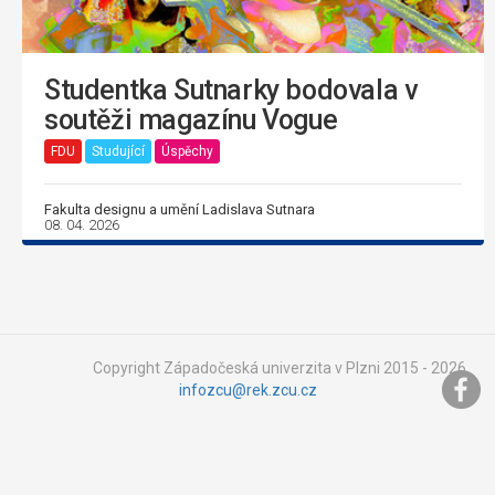
Studentka Sutnarky bodovala v
soutěži magazínu Vogue
FDU
Studující
Úspěchy
Fakulta designu a umění Ladislava Sutnara
08. 04. 2026
Copyright Západočeská univerzita v Plzni 2015 - 2026,
infozcu@rek.zcu.cz