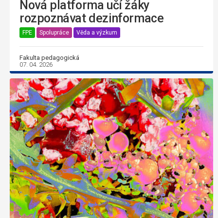
Nová platforma učí žáky
rozpoznávat dezinformace
FPE
Spolupráce
Věda a výzkum
Fakulta pedagogická
07. 04. 2026