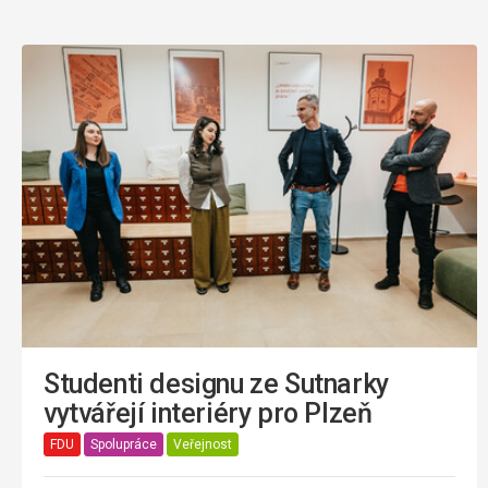
Studenti designu ze Sutnarky
vytvářejí interiéry pro Plzeň
FDU
Spolupráce
Veřejnost