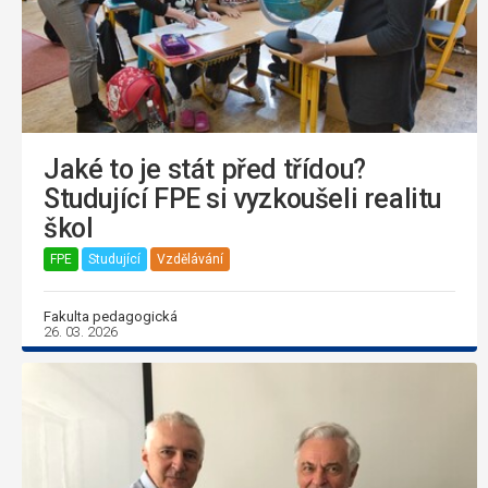
Jaké to je stát před třídou?
Studující FPE si vyzkoušeli realitu
škol
FPE
Studující
Vzdělávání
Fakulta pedagogická
26. 03. 2026