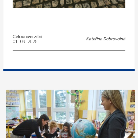
Celouniverzitní
Kateřina Dobrovolná
01. 09. 2025