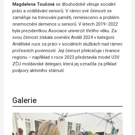
Magdalena Toušová
se dlouhodobě věnuje sociální
práci a vzdělávání seniorů. V rámci své činnosti se
zaměřuje na trénování paměti, reminiscenci a problém
onemocnění demence u seniorů. V letech 2019–2022
byla prezidentkou Asociace univerzit třetího věku. Za
svou činnost získala ocenění Anděl 2024 v kategorii
Andělské ruce za práci v sociálních službách nad rámec
profesních povinností. Její činnost překračuje i hranice
regionu – například v roce 2023 představila model U3V
ZČU moldavské delegaci, která jej označila za příklad
podpory aktivního stárnutí.
Galerie