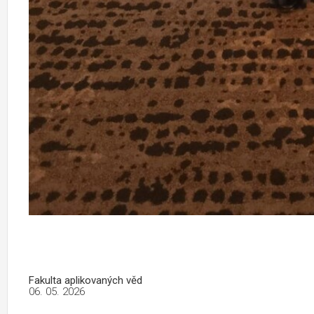
Fakulta aplikovaných věd
06. 05. 2026