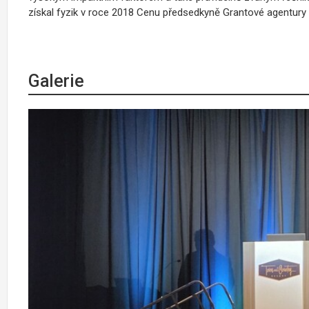
získal fyzik v roce 2018 Cenu předsedkyně Grantové agentury Č
Galerie