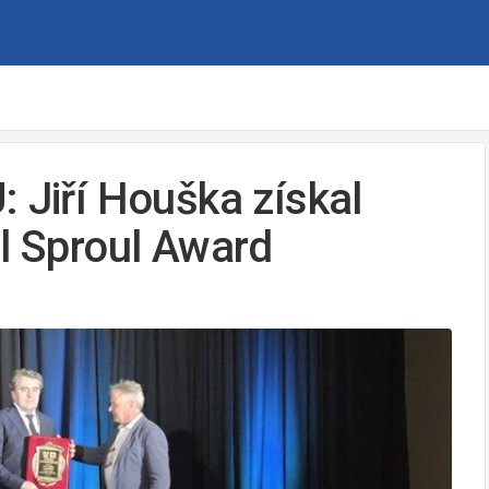
 Jiří Houška získal
ll Sproul Award