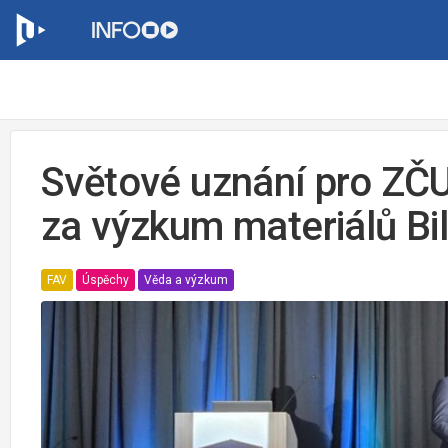
Světové uznání pro ZČU:
za výzkum materiálů Bi
FAV
Úspěchy
Věda a výzkum