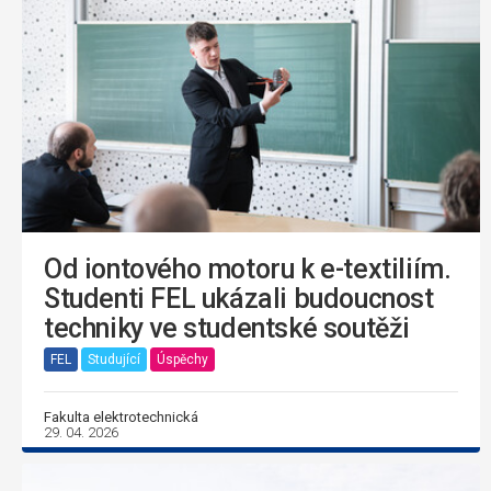
Od iontového motoru k e-textiliím.
Studenti FEL ukázali budoucnost
techniky ve studentské soutěži
FEL
Studující
Úspěchy
Fakulta elektrotechnická
29. 04. 2026