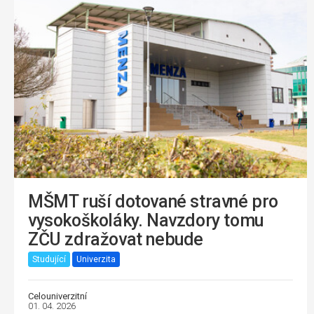
MŠMT ruší dotované stravné pro
vysokoškoláky. Navzdory tomu
ZČU zdražovat nebude
Studující
Univerzita
Celouniverzitní
01. 04. 2026