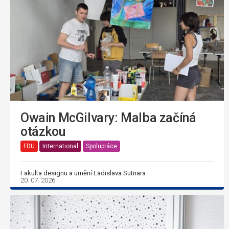
Owain McGilvary: Malba začíná
otázkou
FDU
International
Spolupráce
Fakulta designu a umění Ladislava Sutnara
20. 07. 2026