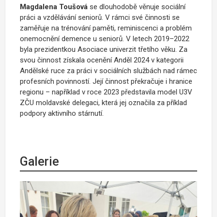
Magdalena Toušová
se dlouhodobě věnuje sociální
práci a vzdělávání seniorů. V rámci své činnosti se
zaměřuje na trénování paměti, reminiscenci a problém
onemocnění demence u seniorů. V letech 2019–2022
byla prezidentkou Asociace univerzit třetího věku. Za
svou činnost získala ocenění Anděl 2024 v kategorii
Andělské ruce za práci v sociálních službách nad rámec
profesních povinností. Její činnost překračuje i hranice
regionu – například v roce 2023 představila model U3V
ZČU moldavské delegaci, která jej označila za příklad
podpory aktivního stárnutí.
Galerie