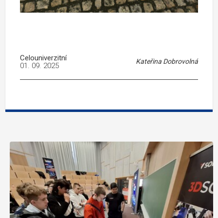
Celouniverzitní
Kateřina Dobrovolná
01. 09. 2025