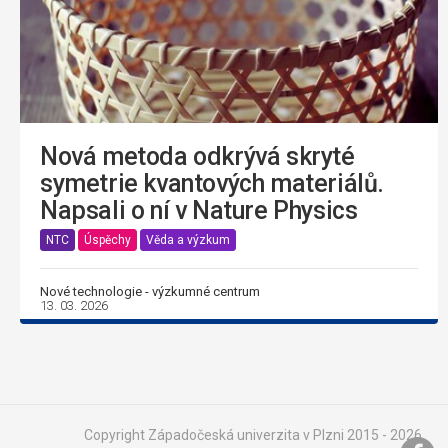
Nová metoda odkrývá skryté
symetrie kvantových materiálů.
Napsali o ní v Nature Physics
NTC
Úspěchy
Věda a výzkum
Nové technologie - výzkumné centrum
13. 03. 2026
Copyright Západočeská univerzita v Plzni 2015 - 2026,