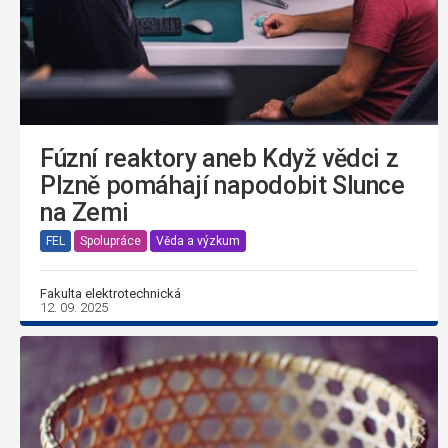
Fúzní reaktory aneb Když vědci z
Plzně pomáhají napodobit Slunce
na Zemi
FEL
Spolupráce
Věda a výzkum
Fakulta elektrotechnická
12. 09. 2025