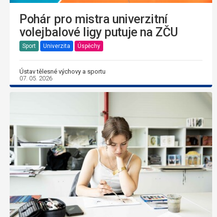
Pohár pro mistra univerzitní
volejbalové ligy putuje na ZČU
Sport
Univerzita
Úspěchy
Ústav tělesné výchovy a sportu
07. 05. 2026