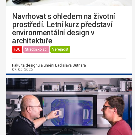
Navrhovat s ohledem na životní
prostředí. Letní kurz představí
environmentální design v
architektuře
FDU
Středoškoláci
Veřejnost
Fakulta designu a umění Ladislava Sutnara
07. 05. 2026