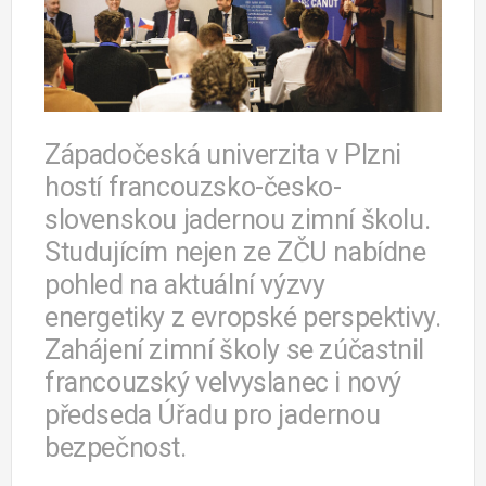
Západočeská univerzita v Plzni
hostí francouzsko-česko-
slovenskou jadernou zimní školu.
Studujícím nejen ze ZČU nabídne
pohled na aktuální výzvy
energetiky z evropské perspektivy.
Zahájení zimní školy se zúčastnil
francouzský velvyslanec i nový
předseda Úřadu pro jadernou
bezpečnost.