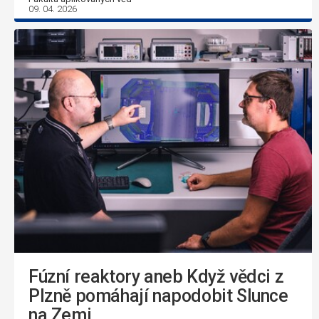
09. 04. 2026
Fúzní reaktory aneb Když vědci z
Plzně pomáhají napodobit Slunce
na Zemi