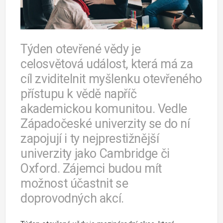
Týden otevřené vědy je
celosvětová událost, která má za
cíl zviditelnit myšlenku otevřeného
přístupu k vědě napříč
akademickou komunitou. Vedle
Západočeské univerzity se do ní
zapojují i ty nejprestižnější
univerzity jako Cambridge či
Oxford. Zájemci budou mít
možnost účastnit se
doprovodných akcí.