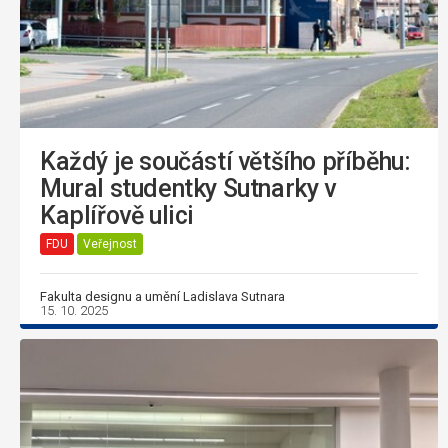
Každý je součástí většího příběhu:
Mural studentky Sutnarky v
Kaplířově ulici
FDU
Veřejnost
Fakulta designu a umění Ladislava Sutnara
15. 10. 2025