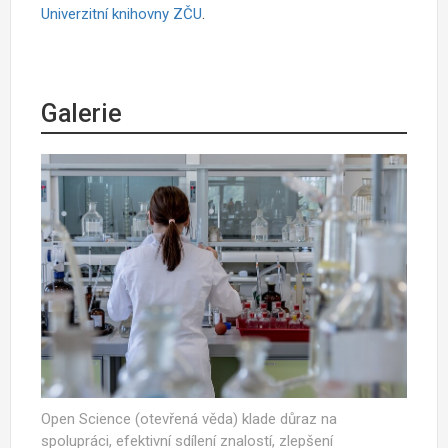
Univerzitní knihovny ZČU
.
Galerie
Open Science (otevřená věda) klade důraz na
spolupráci, efektivní sdílení znalostí, zlepšení