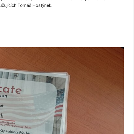
yučujících Tomáš Hostýnek.