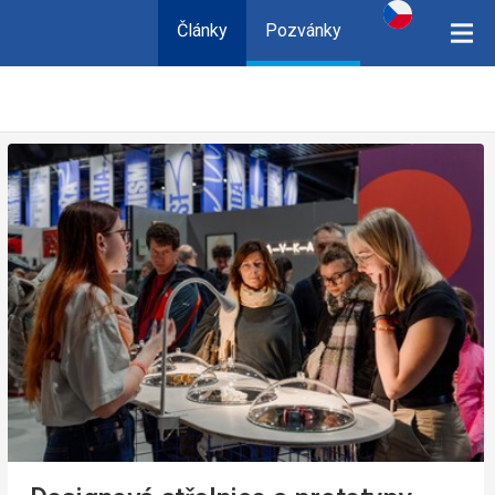
Články
Pozvánky