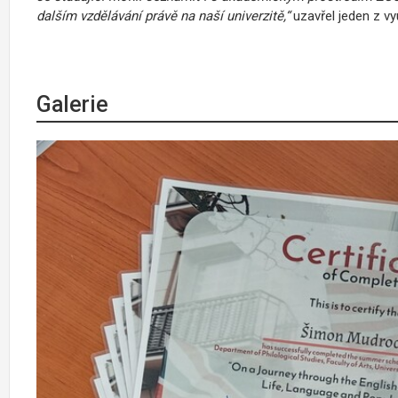
dalším vzdělávání právě na naší univerzitě,“
uzavřel jeden z v
Galerie