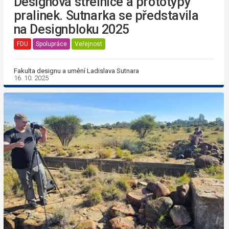
Designová střelnice a prototypy
pralinek. Sutnarka se představila
na Designbloku 2025
FDU
Spolupráce
Veřejnost
Fakulta designu a umění Ladislava Sutnara
16. 10. 2025