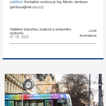
oddělení
. Kontaktní osobou je Ing. Martin Jambura
(jambura@rek.zcu.cz).
Oddělení transferu znalostí a smluvního
Lucie
výzkumu
Komrsková
07. 05. 2025