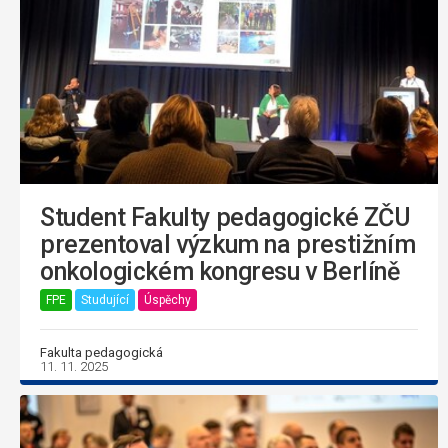
Student Fakulty pedagogické ZČU
prezentoval výzkum na prestižním
onkologickém kongresu v Berlíně
FPE
Studující
Úspěchy
Fakulta pedagogická
11. 11. 2025