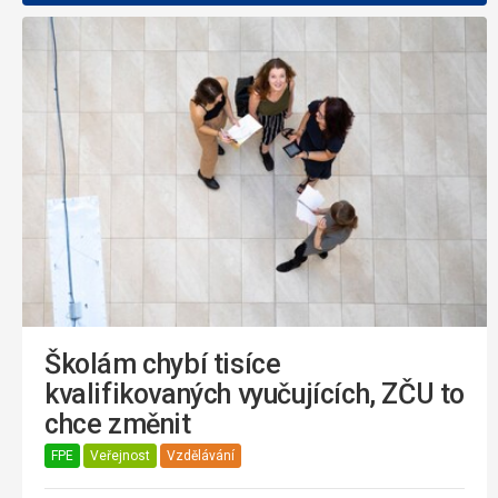
Školám chybí tisíce
kvalifikovaných vyučujících, ZČU to
chce změnit
FPE
Veřejnost
Vzdělávání