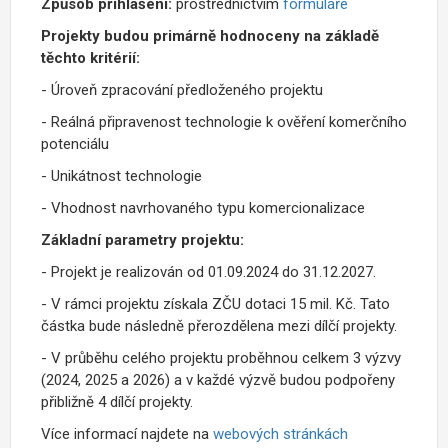
Způsob přihlášení:
prostřednictvím
formuláře
Projekty budou primárně hodnoceny na základě
těchto kritérií:
- Úroveň zpracování předloženého projektu
- Reálná připravenost technologie k ověření komerčního
potenciálu
- Unikátnost technologie
- Vhodnost navrhovaného typu komercionalizace
Základní parametry projektu:
- Projekt je realizován od 01.09.2024 do 31.12.2027.
- V rámci projektu získala ZČU dotaci 15 mil. Kč. Tato
částka bude následně přerozdělena mezi dílčí projekty.
- V průběhu celého projektu proběhnou celkem 3 výzvy
(2024, 2025 a 2026) a v každé výzvě budou podpořeny
přibližně 4 dílčí projekty.
Více informací najdete na
webových stránkách