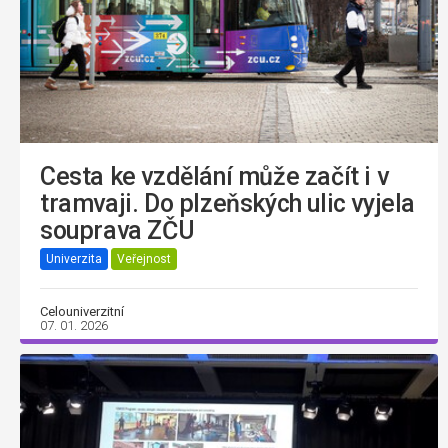
Cesta ke vzdělání může začít i v
tramvaji. Do plzeňských ulic vyjela
souprava ZČU
Univerzita
Veřejnost
Celouniverzitní
07. 01. 2026