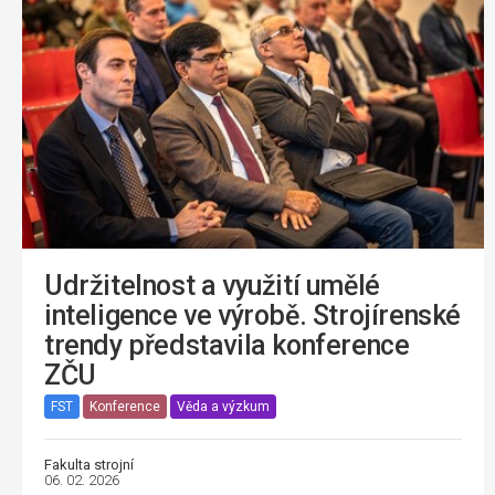
Udržitelnost a využití umělé
inteligence ve výrobě. Strojírenské
trendy představila konference
ZČU
FST
Konference
Věda a výzkum
Fakulta strojní
06. 02. 2026