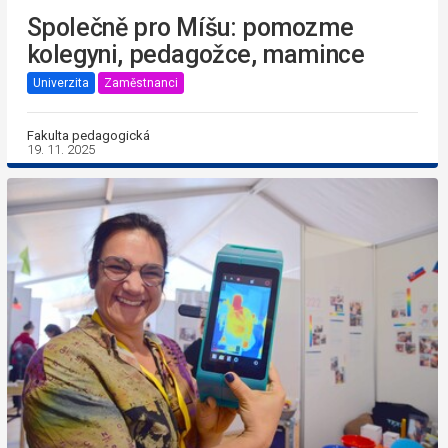
Společně pro Míšu: pomozme
kolegyni, pedagožce, mamince
Univerzita
Zaměstnanci
Fakulta pedagogická
19. 11. 2025