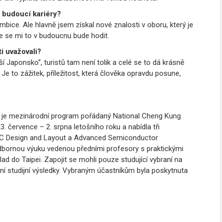
 budoucí kariéry?
mbice. Ale hlavně jsem získal nové znalosti v oboru, který je
že se mi to v budoucnu bude hodit.
i uvažovali?
í Japonsko“, turistů tam není tolik a celé se to dá krásně
Je to zážitek, příležitost, která člověka opravdu posune,
je mezinárodní program pořádaný National Cheng Kung
. července – 2. srpna letošního roku a nabídla tři
og IC Design and Layout a Advanced Semiconductor
bornou výuku vedenou předními profesory s praktickými
lad do Taipei. Zapojit se mohli pouze studující vybraní na
ní studijní výsledky. Vybraným účastníkům byla poskytnuta