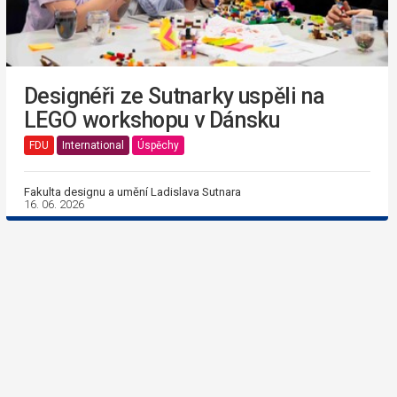
Designéři ze Sutnarky uspěli na
LEGO workshopu v Dánsku
FDU
International
Úspěchy
Fakulta designu a umění Ladislava Sutnara
16. 06. 2026