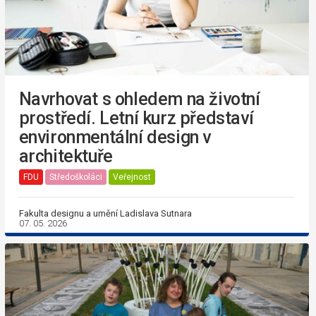
Navrhovat s ohledem na životní
prostředí. Letní kurz představí
environmentální design v
architektuře
FDU
Středoškoláci
Veřejnost
Fakulta designu a umění Ladislava Sutnara
07. 05. 2026