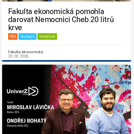
Fakulta ekonomická pomohla
darovat Nemocnici Cheb 20 litrů
krve
FEK
Studující
Veřejnost
Fakulta ekonomická
20. 03. 2026