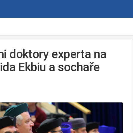
i doktory experta na
ida Ekbiu a sochaře