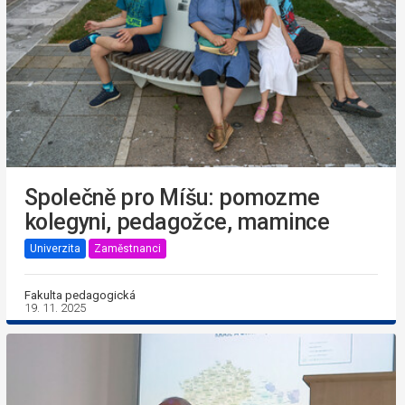
Společně pro Míšu: pomozme
kolegyni, pedagožce, mamince
Univerzita
Zaměstnanci
Fakulta pedagogická
19. 11. 2025