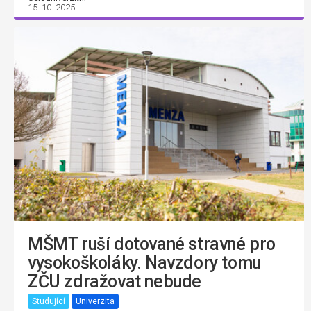
15. 10. 2025
MŠMT ruší dotované stravné pro
vysokoškoláky. Navzdory tomu
ZČU zdražovat nebude
Studující
Univerzita