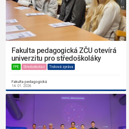
Fakulta pedagogická ZČU otevírá
univerzitu pro středoškoláky
FPE
Středoškoláci
Tisková zpráva
Fakulta pedagogická
14. 01. 2026