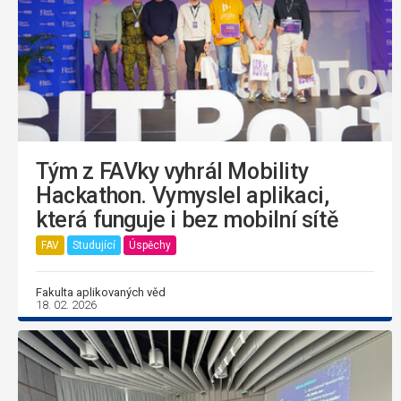
Tým z FAVky vyhrál Mobility
Hackathon. Vymyslel aplikaci,
která funguje i bez mobilní sítě
FAV
Studující
Úspěchy
Fakulta aplikovaných věd
18. 02. 2026