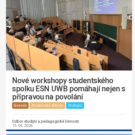
Nové workshopy studentského
spolku ESN UWB pomáhají nejen s
přípravou na povolání
Beseda
Studentská aktivita
Studující
Odbor studijní a pedagogické činnosti
15. 04. 2026