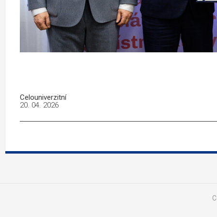
Celouniverzitní
20. 04. 2026
C