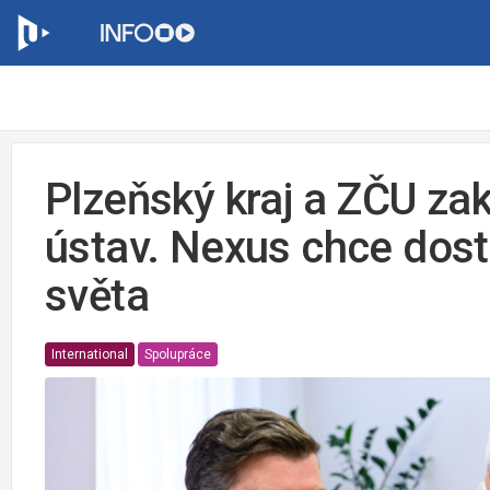
Plzeňský kraj a ZČU zak
ústav. Nexus chce dosta
světa
International
Spolupráce