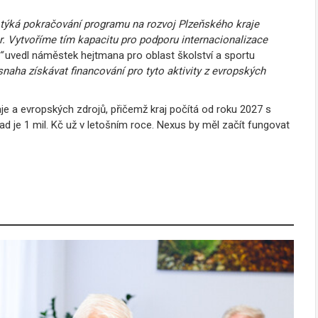
e týká pokračování programu na rozvoj Plzeňského kraje
 Vytvoříme tím kapacitu pro podporu internacionalizace
“
uvedl náměstek hejtmana pro oblast školství a sportu
naha získávat financování pro tyto aktivity z evropských
 a evropských zdrojů, přičemž kraj počítá od roku 2027 s
ad je 1 mil. Kč už v letošním roce. Nexus by měl začít fungovat