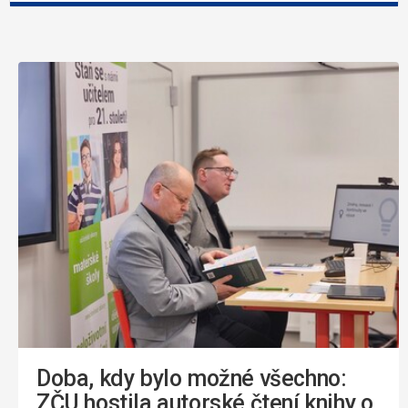
Doba, kdy bylo možné všechno:
ZČU hostila autorské čtení knihy o