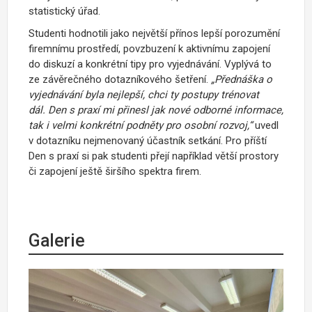
statistický úřad.
Studenti hodnotili jako největší přínos lepší porozumění
firemnímu prostředí, povzbuzení k aktivnímu zapojení
do diskuzí a konkrétní tipy pro vyjednávání. Vyplývá to
ze závěrečného dotazníkového šetření.
„
Přednáška o
vyjednávání byla nejlepší, chci ty postupy trénovat
dál.
Den s praxí mi přinesl jak nové odborné informace,
tak i velmi konkrétní podněty pro osobní rozvoj,“
uvedl
v dotazníku nejmenovaný účastník setkání. Pro příští
Den s praxí si pak studenti přejí například větší prostory
či zapojení ještě širšího spektra firem.
Galerie