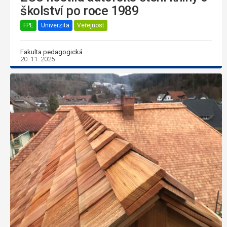
školství po roce 1989
FPE
Univerzita
Veřejnost
Fakulta pedagogická
20. 11. 2025