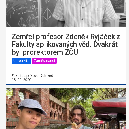
Zemřel profesor Zdeněk Ryjáček z
Fakulty aplikovaných věd. Dvakrát
byl prorektorem ZČU
Univerzita
Zaměstnanci
Fakulta aplikovaných věd
18. 05. 2026