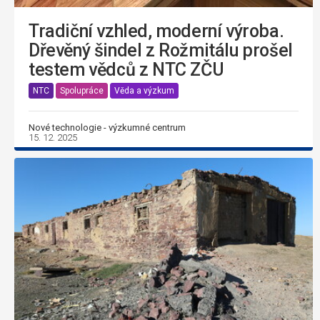
Tradiční vzhled, moderní výroba.
Dřevěný šindel z Rožmitálu prošel
testem vědců z NTC ZČU
NTC
Spolupráce
Věda a výzkum
Nové technologie - výzkumné centrum
15. 12. 2025