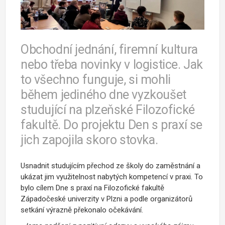
Obchodní jednání, firemní kultura
nebo třeba novinky v logistice. Jak
to všechno funguje, si mohli
během jediného dne vyzkoušet
studující na plzeňské Filozofické
fakultě. Do projektu Den s praxí se
jich zapojila skoro stovka.
Usnadnit studujícím přechod ze školy do zaměstnání a
ukázat jim využitelnost nabytých kompetencí v praxi. To
bylo cílem Dne s praxí na Filozofické fakultě
Západočeské univerzity v Plzni a podle organizátorů
setkání výrazně překonalo očekávání.