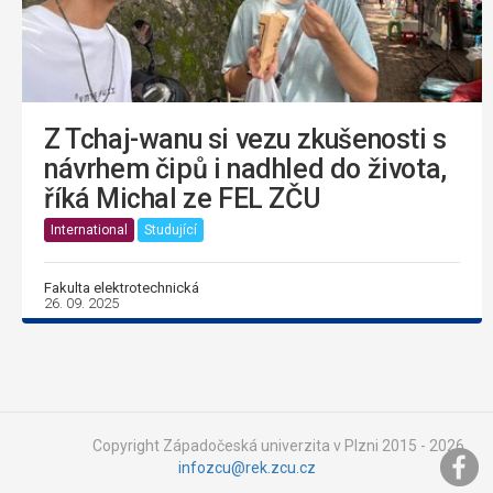
Z Tchaj-wanu si vezu zkušenosti s
návrhem čipů i nadhled do života,
říká Michal ze FEL ZČU
International
Studující
Fakulta elektrotechnická
26. 09. 2025
Copyright Západočeská univerzita v Plzni 2015 - 2026,
infozcu@rek.zcu.cz