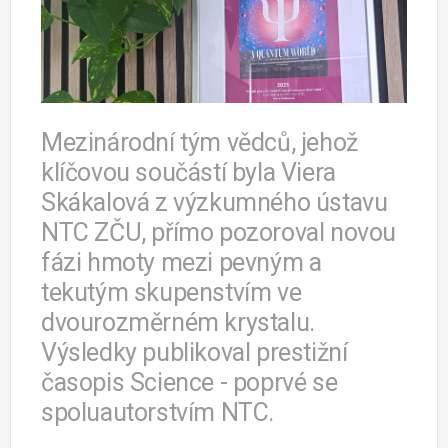
Mezinárodní tým vědců, jehož
klíčovou součástí byla Viera
Skákalová z výzkumného ústavu
NTC ZČU, přímo pozoroval novou
fázi hmoty mezi pevným a
tekutým skupenstvím ve
dvourozměrném krystalu.
Výsledky publikoval prestižní
časopis Science - poprvé se
spoluautorstvím NTC.