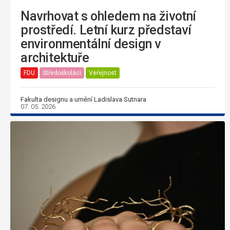
Navrhovat s ohledem na životní
prostředí. Letní kurz představí
environmentální design v
architektuře
FDU
Středoškoláci
Veřejnost
Fakulta designu a umění Ladislava Sutnara
07. 05. 2026