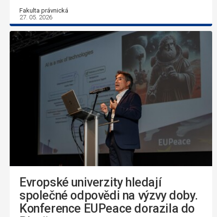
Fakulta právnická
27. 05. 2026
Evropské univerzity hledají
společné odpovědi na výzvy doby.
Konference EUPeace dorazila do