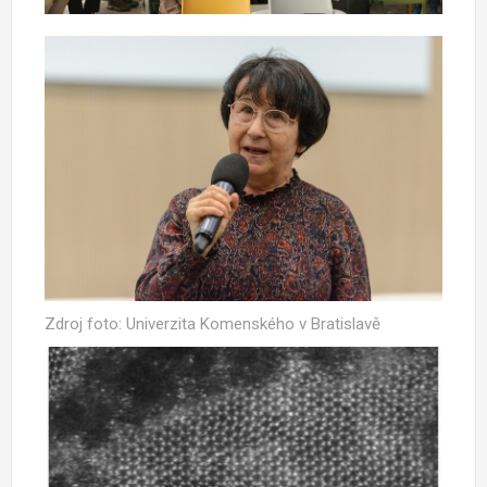
Zdroj foto: Univerzita Komenského v Bratislavě