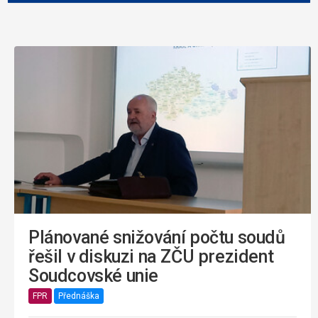
Plánované snižování počtu soudů
řešil v diskuzi na ZČU prezident
Soudcovské unie
FPR
Přednáška