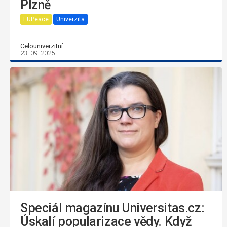
Plzně
EUPeace
Univerzita
Celouniverzitní
23. 09. 2025
Speciál magazínu Universitas.cz:
Úskalí popularizace vědy. Když