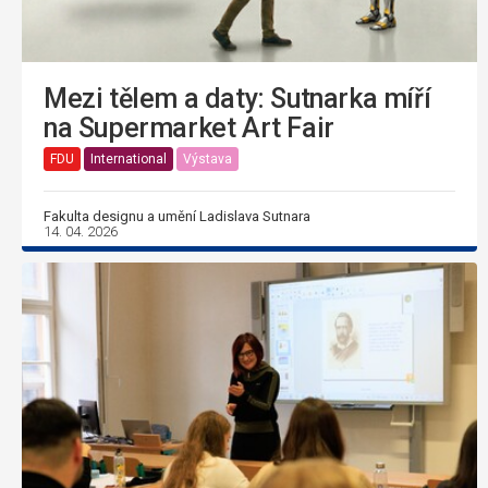
Mezi tělem a daty: Sutnarka míří
na Supermarket Art Fair
FDU
International
Výstava
Fakulta designu a umění Ladislava Sutnara
14. 04. 2026