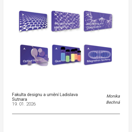
Fakulta designu a umění Ladislava
Monika
Sutnara
Bechná
19. 01. 2026