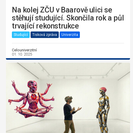
Na kolej ZČU v Baarově ulici se
stěhují studující. Skončila rok a půl
trvající rekonstrukce
Studující
Tisková zpráva
Univerzita
Celouniverzitní
01. 10. 2025