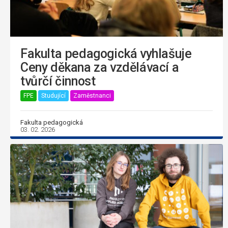
Fakulta pedagogická vyhlašuje
Ceny děkana za vzdělávací a
tvůrčí činnost
FPE
Studující
Zaměstnanci
Fakulta pedagogická
03. 02. 2026