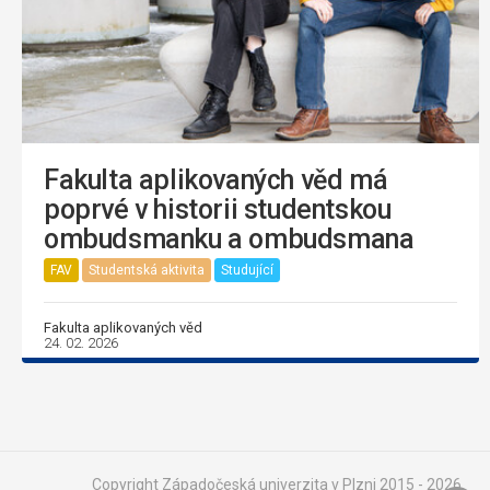
Fakulta aplikovaných věd má
poprvé v historii studentskou
ombudsmanku a ombudsmana
FAV
Studentská aktivita
Studující
Fakulta aplikovaných věd
24. 02. 2026
Copyright Západočeská univerzita v Plzni 2015 - 2026,