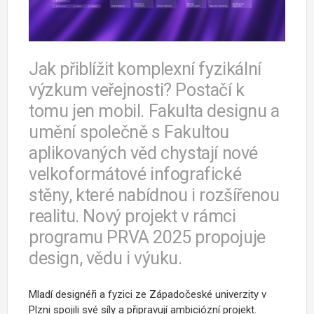
Jak přiblížit komplexní fyzikální
výzkum veřejnosti? Postačí k
tomu jen mobil. Fakulta designu a
umění společně s Fakultou
aplikovaných věd chystají nové
velkoformátové infografické
stěny, které nabídnou i rozšířenou
realitu. Nový projekt v rámci
programu PRVA 2025 propojuje
design, vědu i výuku.
Mladí designéři a fyzici ze Západočeské univerzity v
Plzni spojili své síly a připravují ambiciózní projekt.