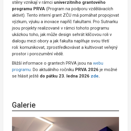
stěny vznikají v rámci
univerzitního grantového
programu PRVA
(Program na podporu vzdělávacích
aktivit). Tento interní grant ZČU má pomáhat propojovat
výzkum, výuku a inovace napříč fakultami. Pro Sutnarku
jsou projekty realizované v rámci tohoto programu
ukázkou toho, jak může design sehrát klíčovou roli v
dialogu mezi obory a jak fakulta naplňuje svou třetí
roli: komunikovat, zprostředkovávat a kultivovat veřejný
prostor i porozumění vědě.
Bližší informace o grantech PRVA jsou na
webu
programu
. Do aktuálního ročníku
PRVA 2026
je možné
se hlásit ještě
do pátku 23. ledna 2026
zde
.
Galerie