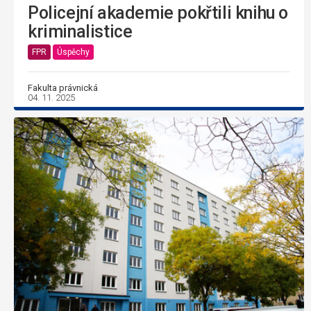
Policejní akademie pokřtili knihu o
kriminalistice
FPR
Úspěchy
Fakulta právnická
04. 11. 2025