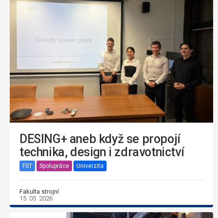
DESING+ aneb když se propojí
technika, design i zdravotnictví
FST
Spolupráce
Univerzita
Fakulta strojní
15. 05. 2026