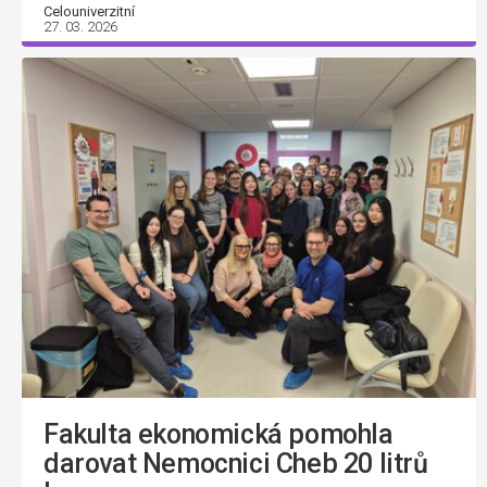
Celouniverzitní
27. 03. 2026
Fakulta ekonomická pomohla
darovat Nemocnici Cheb 20 litrů