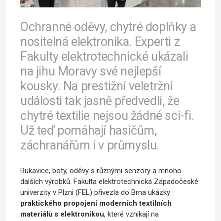
Ochranné oděvy, chytré doplňky a
nositelná elektronika. Experti z
Fakulty elektrotechnické ukázali
na jihu Moravy své nejlepší
kousky. Na prestižní veletržní
události tak jasně předvedli, že
chytré textilie nejsou žádné sci-fi.
Už teď pomáhají hasičům,
záchranářům i v průmyslu.
Rukavice, boty, oděvy s různými senzory a mnoho
dalších výrobků. Fakulta elektrotechnická Západočeské
univerzity v Plzni (FEL) přivezla do Brna ukázky
praktického propojení moderních textilních
materiálů s elektronikou
, které vznikají na