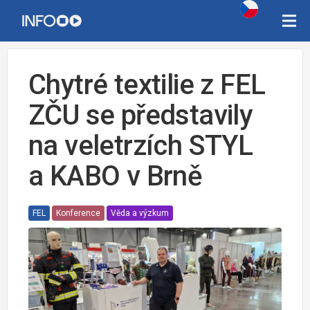
Chytré textilie z FEL
ZČU se představily
na veletrzích STYL
a KABO v Brně
FEL
Konference
Věda a výzkum