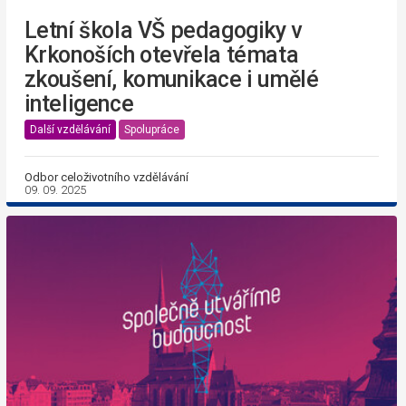
Letní škola VŠ pedagogiky v
Krkonoších otevřela témata
zkoušení, komunikace i umělé
inteligence
Další vzdělávání
Spolupráce
Odbor celoživotního vzdělávání
09. 09. 2025