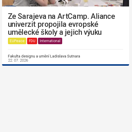
Ze Sarajeva na ArtCamp. Aliance
univerzit propojila evropské
umělecké školy a jejich výuku
EUPeace
FDU
International
Fakulta designu a umění Ladislava Sutnara
22. 07. 2026