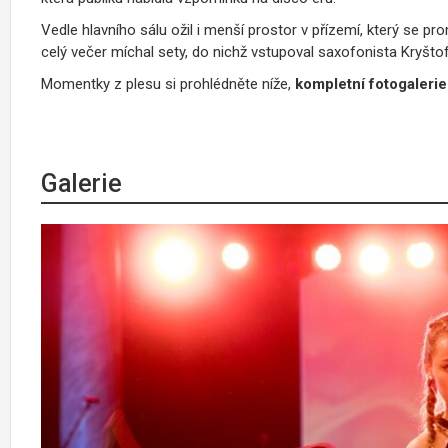
Vedle hlavního sálu ožil i menší prostor v přízemí, který se 
celý večer míchal sety, do nichž vstupoval saxofonista Kryšto
Momentky z plesu si prohlédněte níže,
kompletní fotogaleri
Galerie