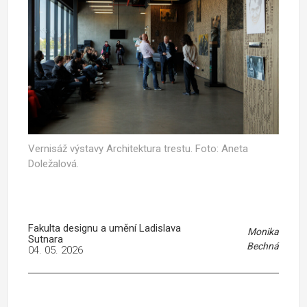
Vernisáž výstavy Architektura trestu. Foto: Aneta
Doležalová.
Fakulta designu a umění Ladislava
Monika
Sutnara
Bechná
04. 05. 2026