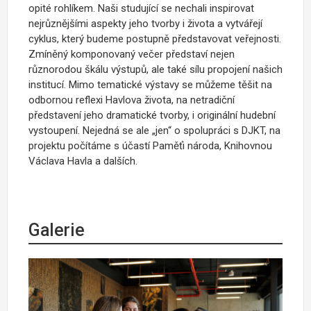
opité rohlíkem. Naši studující se nechali inspirovat
nejrůznějšími aspekty jeho tvorby i života a vytvářejí
cyklus, který budeme postupně představovat veřejnosti.
Zmíněný komponovaný večer představí nejen
různorodou škálu výstupů, ale také sílu propojení našich
institucí. Mimo tematické výstavy se můžeme těšit na
odbornou reflexi Havlova života, na netradiční
představení jeho dramatické tvorby, i originální hudební
vystoupení. Nejedná se ale „jen“ o spolupráci s DJKT, na
projektu počítáme s účastí Paměťi národa, Knihovnou
Václava Havla a dalších.
Galerie