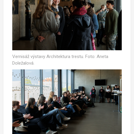
Vernisáž výstavy Architektura trestu. Foto: Aneta
Doležalová.