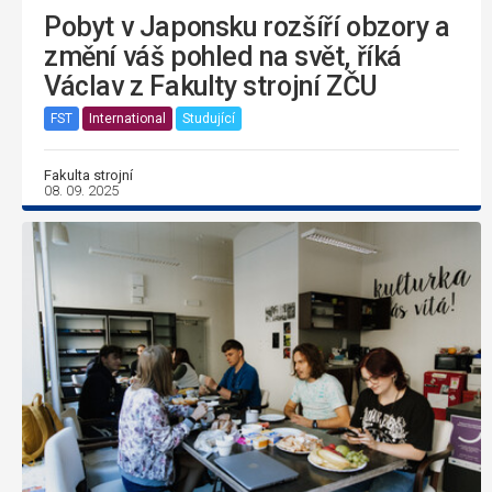
Pobyt v Japonsku rozšíří obzory a
změní váš pohled na svět, říká
Václav z Fakulty strojní ZČU
FST
International
Studující
Fakulta strojní
08. 09. 2025