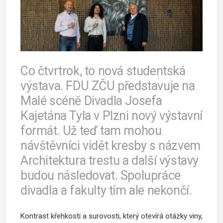
Co čtvrtrok, to nová studentská
výstava. FDU ZČU představuje na
Malé scéně Divadla Josefa
Kajetána Tyla v Plzni nový výstavní
formát. Už teď tam mohou
návštěvníci vidět kresby s názvem
Architektura trestu a další výstavy
budou následovat. Spolupráce
divadla a fakulty tím ale nekončí.
Kontrast křehkosti a surovosti, který otevírá otázky viny,