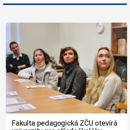
Fakulta pedagogická ZČU otevírá