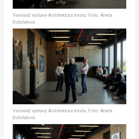
Vernisáž výstavy Architektura trestu. Foto: Aneta
Doležalová.
Vernisáž výstavy Architektura trestu. Foto: Aneta
Doležalová.