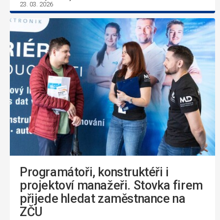
23. 03. 2026
Programátoři, konstruktéři i
projektoví manažeři. Stovka firem
přijede hledat zaměstnance na
ZČU