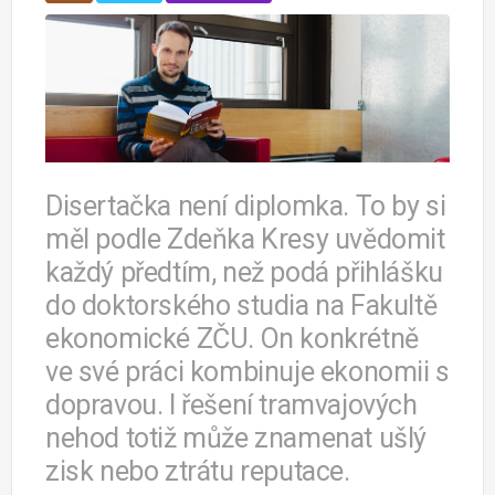
Disertačka není diplomka. To by si
měl podle Zdeňka Kresy uvědomit
každý předtím, než podá přihlášku
do doktorského studia na Fakultě
ekonomické ZČU. On konkrétně
ve své práci kombinuje ekonomii s
dopravou. I řešení tramvajových
nehod totiž může znamenat ušlý
zisk nebo ztrátu reputace.