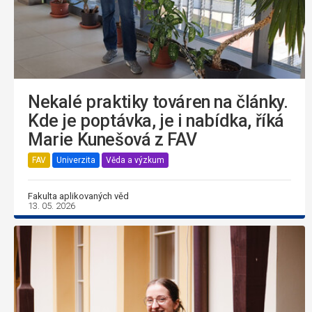
Nekalé praktiky továren na články.
Kde je poptávka, je i nabídka, říká
Marie Kunešová z FAV
FAV
Univerzita
Věda a výzkum
Fakulta aplikovaných věd
13. 05. 2026