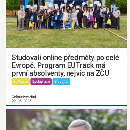
Studovali online předměty po celé
Evropě. Program EUTrack má
první absolventy, nejvíc na ZČU
EUPeace
Spolupráce
Studující
Celouniverzitní
22. 05. 2026