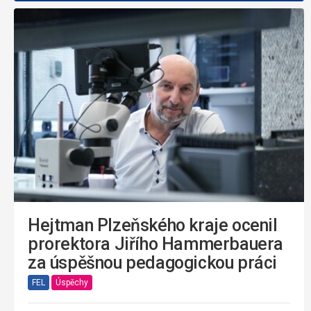
Hejtman Plzeňského kraje ocenil
prorektora Jiřího Hammerbauera
za úspěšnou pedagogickou práci
FEL
Úspěchy