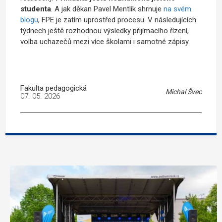
studenta
. A jak děkan Pavel Mentlík shrnuje
na svém
blogu
, FPE je zatím uprostřed procesu. V následujících
týdnech ještě rozhodnou výsledky přijímacího řízení,
volba uchazečů mezi více školami i samotné zápisy.
Fakulta pedagogická
Michal Švec
07. 05. 2026