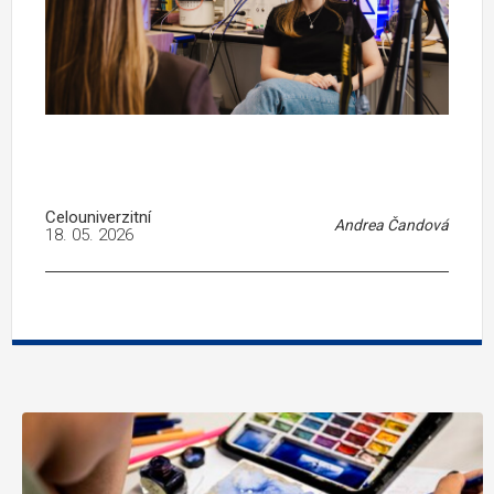
Celouniverzitní
Andrea Čandová
18. 05. 2026