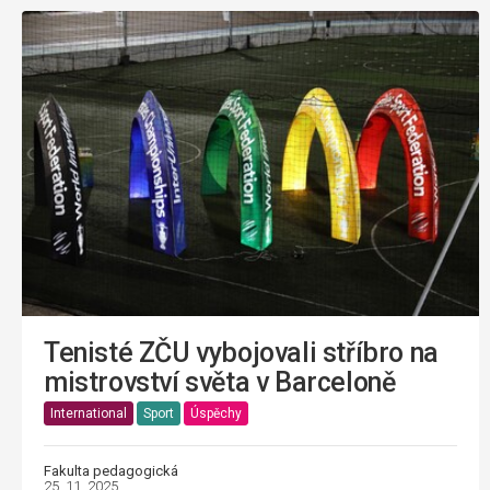
Tenisté ZČU vybojovali stříbro na
mistrovství světa v Barceloně
International
Sport
Úspěchy
Fakulta pedagogická
25. 11. 2025