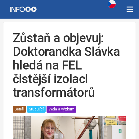
Zůstaň a objevuj:
Doktorandka Slávka
hledá na FEL
čistější izolaci
transformátorů
Seriál
Studující
Věda a výzkum