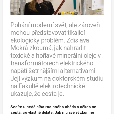
Pohání moderní svět, ale zároveň
mohou představovat tikající
ekologický problém. Zdislava
Mokrá zkoumá, jak nahradit
toxické a hořlavé minerální oleje v
transformátorech elektrického
napětí šetrnějšími alternativami.
Její výzkum na doktorském studiu
na Fakultě elektrotechnické
ukazuje, že cesta je.
Sedíte u nedělního rodinného oběda a někdo se
zeptá, co vlastně děláte. Jak mu své výzkumné