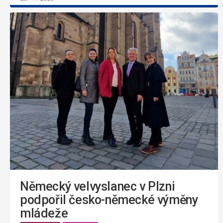
Německý velvyslanec v Plzni
podpořil česko-německé výměny
mládeže