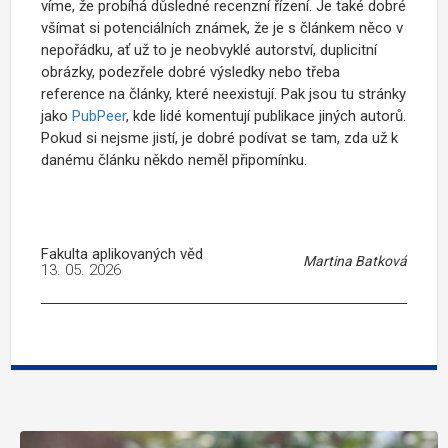
víme, že probíhá důsledné recenzní řízení. Je také dobré
všímat si potenciálních známek, že je s článkem něco v
nepořádku, ať už to je neobvyklé autorství, duplicitní
obrázky, podezřele dobré výsledky nebo třeba
reference na články, které neexistují. Pak jsou tu stránky
jako
PubPeer
, kde lidé komentují publikace jiných autorů.
Pokud si nejsme jistí, je dobré podívat se tam, zda už k
danému článku někdo neměl připomínku.
Fakulta aplikovaných věd
Martina Batková
13. 05. 2026