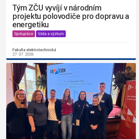
Tým ZČU vyvíjí v národním
projektu polovodiče pro dopravu a
energetiku
Spolupráce
Věda a výzkum
Fakulta elektrotechnická
27. 07. 2026