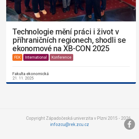
Technologie mění práci i život v
příhraničních regionech, shodli se
ekonomové na XB-CON 2025
FEK
International
Konference
Fakulta ekonomická
21. 11. 2025
Copyright Západočeská univerzita v Plzni 2015 - 2026,
infozcu@rek.zcu.cz