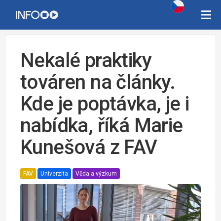
Nekalé praktiky
továren na články.
Kde je poptávka, je i
nabídka, říká Marie
Kunešová z FAV
FAV
Univerzita
Věda a výzkum