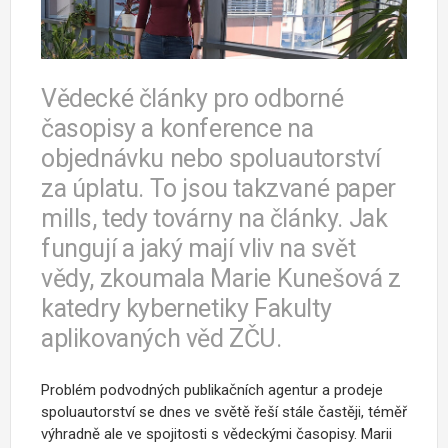
Vědecké články pro odborné
časopisy a konference na
objednávku nebo spoluautorství
za úplatu. To jsou takzvané paper
mills, tedy továrny na články. Jak
fungují a jaký mají vliv na svět
vědy, zkoumala Marie Kunešová z
katedry kybernetiky Fakulty
aplikovaných věd ZČU.
Problém podvodných publikačních agentur a prodeje
spoluautorství se dnes ve světě řeší stále častěji, téměř
výhradně ale ve spojitosti s vědeckými časopisy. Marii