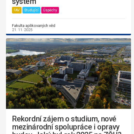
systém
FAV
Studující
Úspěchy
Fakulta aplikovaných věd
21. 11. 2025
Rekordní zájem o studium, nové
mezinárodní spolupráce i opravy