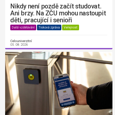
Nikdy není pozdě začít studovat.
Ani brzy. Na ZČU mohou nastoupit
děti, pracující i senioři
Další vzdělávání
Tisková zpráva
Veřejnost
Celouniverzitní
05. 08. 2026