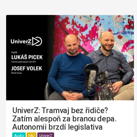
UniverZ: Tramvaj bez řidiče?
Zatím alespoň za branou depa.
Autonomii brzdí legislativa
Audio
FAV
UniverZ