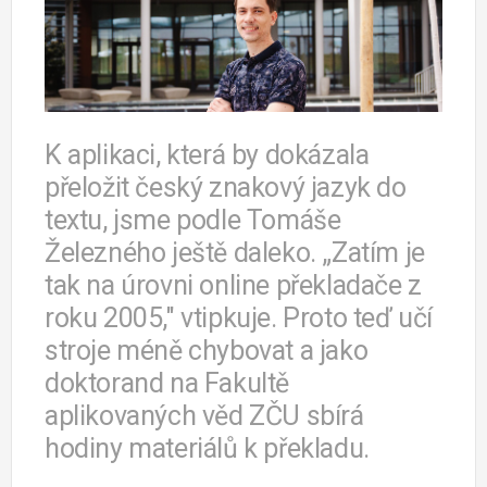
K aplikaci, která by dokázala
přeložit český znakový jazyk do
textu, jsme podle Tomáše
Železného ještě daleko. „Zatím je
tak na úrovni online překladače z
roku 2005," vtipkuje. Proto teď učí
stroje méně chybovat a jako
doktorand na Fakultě
aplikovaných věd ZČU sbírá
hodiny materiálů k překladu.