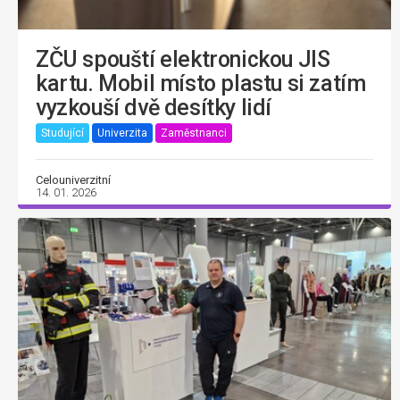
ZČU spouští elektronickou JIS
kartu. Mobil místo plastu si zatím
vyzkouší dvě desítky lidí
Studující
Univerzita
Zaměstnanci
Celouniverzitní
14. 01. 2026