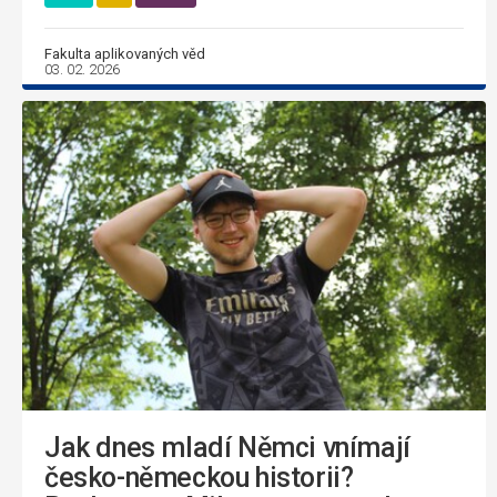
Fakulta aplikovaných věd
03. 02. 2026
Jak dnes mladí Němci vnímají
česko-německou historii?