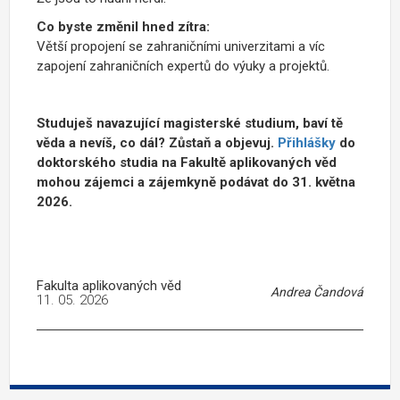
Co byste změnil hned zítra:
Větší propojení se zahraničními univerzitami a víc
zapojení zahraničních expertů do výuky a projektů.
Studuješ navazující magisterské studium, baví tě
věda a nevíš, co dál? Zůstaň a objevuj.
Přihlášky
do
doktorského studia na Fakultě aplikovaných věd
mohou zájemci a zájemkyně podávat do 31. května
2026.
Fakulta aplikovaných věd
Andrea Čandová
11. 05. 2026