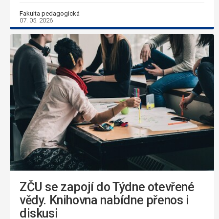
Fakulta pedagogická
07. 05. 2026
ZČU se zapojí do Týdne otevřené
vědy. Knihovna nabídne přenos i
diskusi