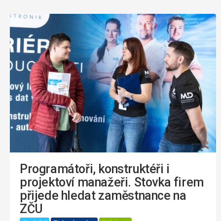
Programátoři, konstruktéři i
projektoví manažeři. Stovka firem
přijede hledat zaměstnance na
ZČU