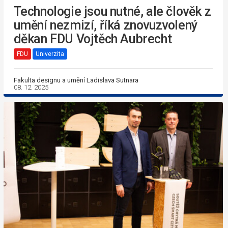
Technologie jsou nutné, ale člověk z
umění nezmizí, říká znovuzvolený
děkan FDU Vojtěch Aubrecht
FDU
Univerzita
Fakulta designu a umění Ladislava Sutnara
08. 12. 2025