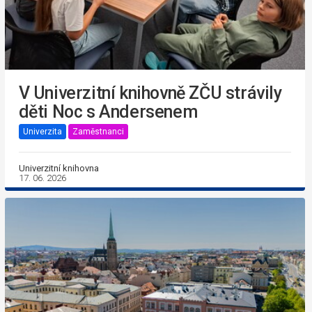
V Univerzitní knihovně ZČU strávily
děti Noc s Andersenem
Univerzita
Zaměstnanci
Univerzitní knihovna
17. 06. 2026