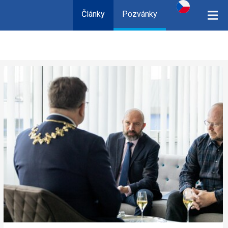
Články
Pozvánky