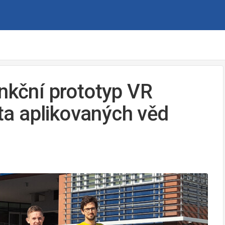
unkční prototyp VR
lta aplikovaných věd