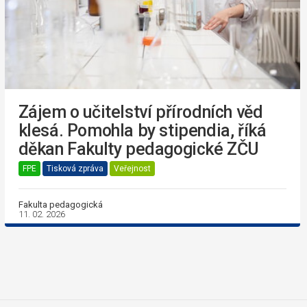
Zájem o učitelství přírodních věd
klesá. Pomohla by stipendia, říká
děkan Fakulty pedagogické ZČU
FPE
Tisková zpráva
Veřejnost
Fakulta pedagogická
11. 02. 2026