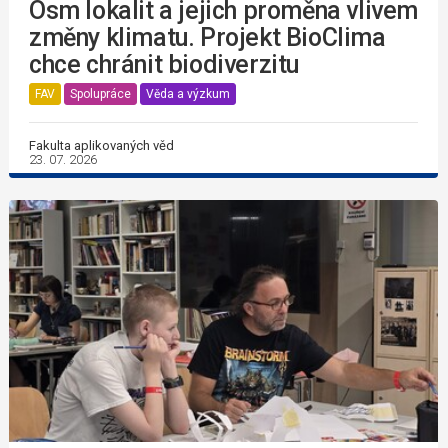
Osm lokalit a jejich proměna vlivem
změny klimatu. Projekt BioClima
chce chránit biodiverzitu
FAV
Spolupráce
Věda a výzkum
Fakulta aplikovaných věd
23. 07. 2026