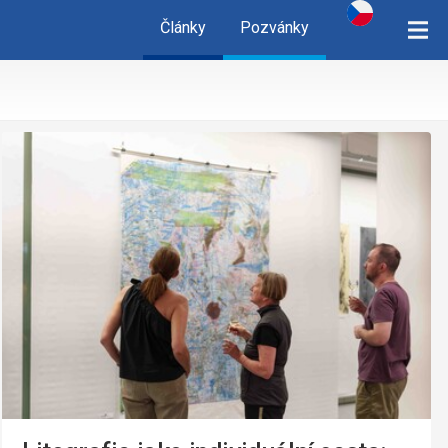
Články
Pozvánky
cz