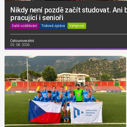
Nikdy není pozdě začít studovat. Ani 
pracující i senioři
Další vzdělávání
Tisková zpráva
Veřejnost
Celouniverzitní
05. 08. 2026