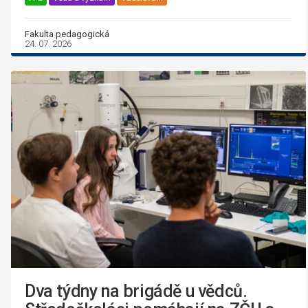
Fakulta pedagogická
24. 07. 2026
Dva týdny na brigádě u vědců.