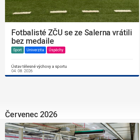
Fotbalisté ZČU se ze Salerna vrátili
bez medaile
Sport
Univerzita
Úspěchy
Ústav tělesné výchovy a sportu
04. 08. 2026
Červenec 2026