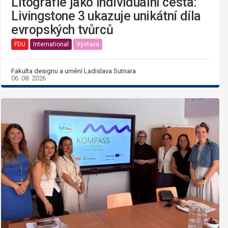
Litografie jako individuální cesta:
Livingstone 3 ukazuje unikátní díla
evropských tvůrců
FDU
International
Výstava
Fakulta designu a umění Ladislava Sutnara
06. 08. 2026