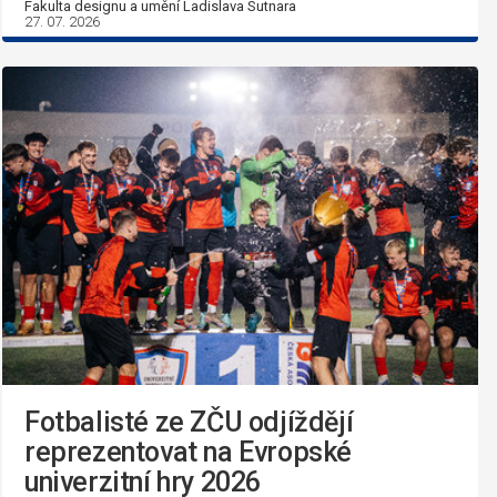
Fakulta designu a umění Ladislava Sutnara
27. 07. 2026
Fotbalisté ze ZČU odjíždějí
reprezentovat na Evropské
univerzitní hry 2026