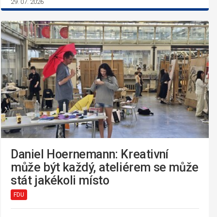
29. 07. 2026
Daniel Hoernemann: Kreativní
může být každý, ateliérem se může
stát jakékoli místo
FDU