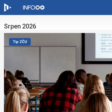
C
Srpen 2026
Tip ZČU