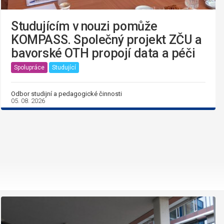
Studujícím v nouzi pomůže
KOMPASS. Společný projekt ZČU a
bavorské OTH propojí data a péči
Spolupráce
Studující
Odbor studijní a pedagogické činnosti
05. 08. 2026