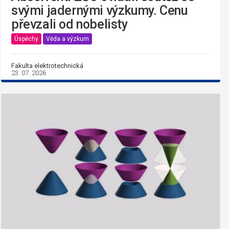
svými jadernými výzkumy. Cenu
převzali od nobelisty
Úspěchy
Věda a výzkum
Fakulta elektrotechnická
23. 07. 2026