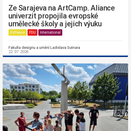
Ze Sarajeva na ArtCamp. Aliance
univerzit propojila evropské
umělecké školy a jejich výuku
EUPeace
FDU
International
Fakulta designu a umění Ladislava Sutnara
22. 07. 2026