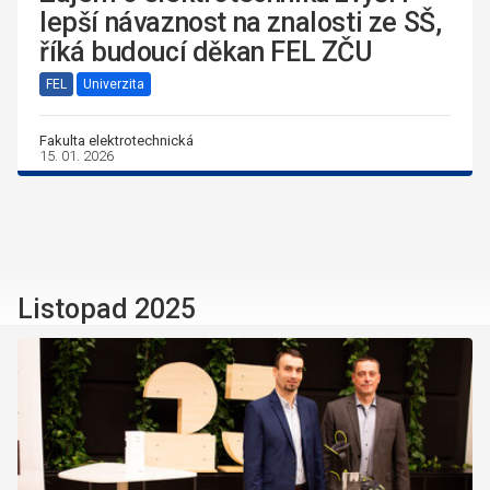
lepší návaznost na znalosti ze SŠ,
říká budoucí děkan FEL ZČU
FEL
Univerzita
Fakulta elektrotechnická
15. 01. 2026
Listopad 2025