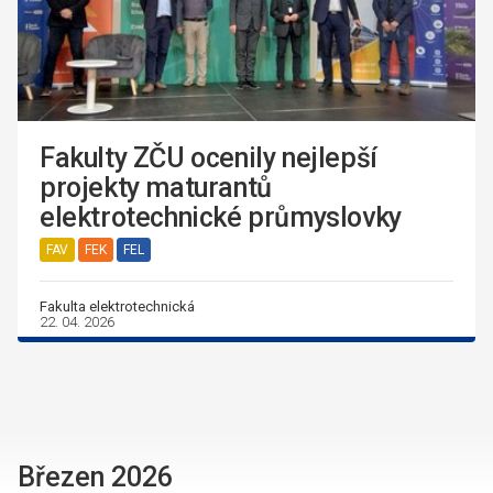
Fakulty ZČU ocenily nejlepší
projekty maturantů
elektrotechnické průmyslovky
FAV
FEK
FEL
Fakulta elektrotechnická
22. 04. 2026
Březen 2026