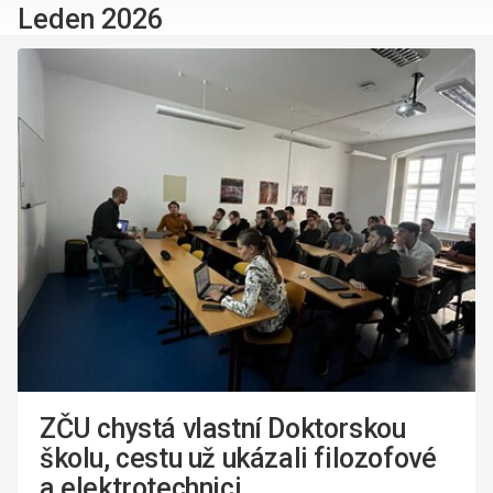
Leden 2026
ZČU chystá vlastní Doktorskou
školu, cestu už ukázali filozofové
a elektrotechnici