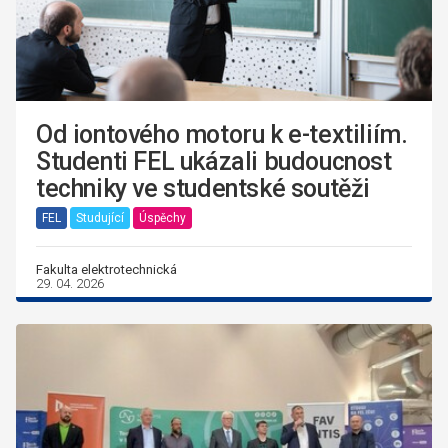
Od iontového motoru k e-textiliím.
Studenti FEL ukázali budoucnost
techniky ve studentské soutěži
FEL
Studující
Úspěchy
Fakulta elektrotechnická
29. 04. 2026