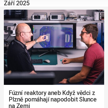
Září 2025
Fúzní reaktory aneb Když vědci z
Plzně pomáhají napodobit Slunce
na Zemi