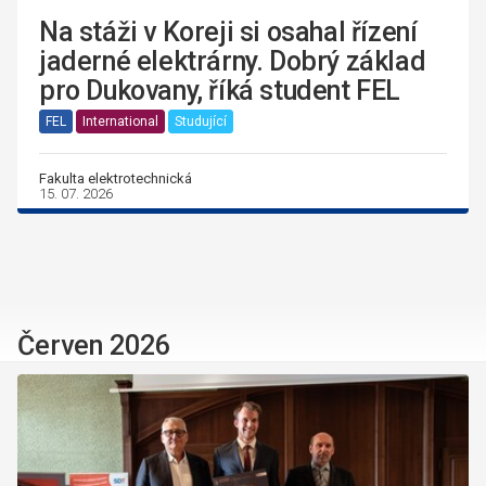
Na stáži v Koreji si osahal řízení
jaderné elektrárny. Dobrý základ
pro Dukovany, říká student FEL
FEL
International
Studující
Fakulta elektrotechnická
15. 07. 2026
Červen 2026