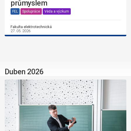
průmyslem
FEL
Spolupráce
Věda a výzkum
Fakulta elektrotechnická
27. 05. 2026
Duben 2026