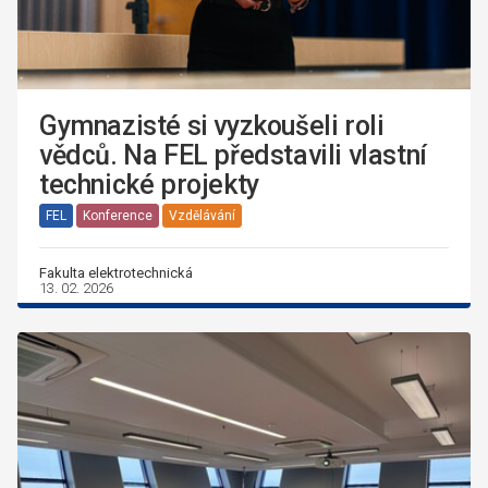
Gymnazisté si vyzkoušeli roli
vědců. Na FEL představili vlastní
technické projekty
FEL
Konference
Vzdělávání
Fakulta elektrotechnická
13. 02. 2026