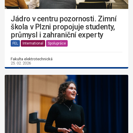
Jádro v centru pozornosti. Zimní
škola v Plzni propojuje studenty,
průmysl i zahraniční experty
FEL
International
Spolupráce
Fakulta elektrotechnická
25. 02. 2026