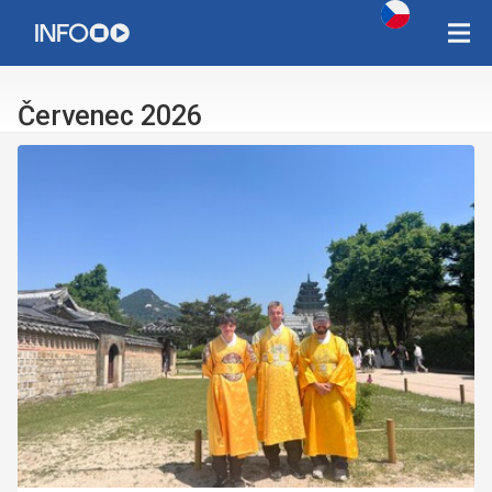
Copyright Západočeská univerzita v Plzni 2015 - 2026,
infozcu@rek.zcu.cz
Červenec 2026