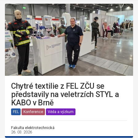
Chytré textilie z FEL ZČU se
představily na veletrzích STYL a
KABO v Brně
FEL
Konference
Věda a výzkum
Fakulta elektrotechnická
26. 03. 2026