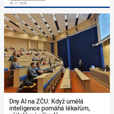
18. 11. 2025
Dny AI na ZČU: Když umělá
inteligence pomáhá lékařům,