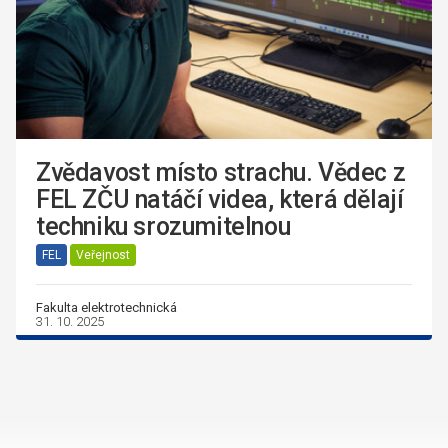
Zvědavost místo strachu. Vědec z
FEL ZČU natáčí videa, která dělají
techniku srozumitelnou
FEL
Veřejnost
Fakulta elektrotechnická
31. 10. 2025