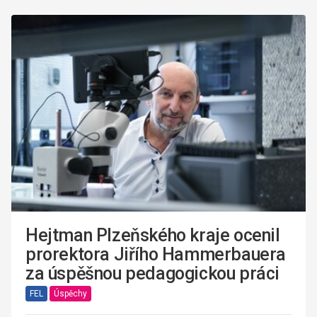
Hejtman Plzeňského kraje ocenil
prorektora Jiřího Hammerbauera
za úspěšnou pedagogickou práci
FEL
Úspěchy