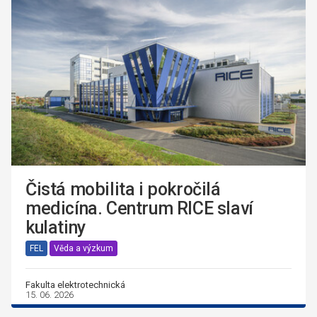
Čistá mobilita i pokročilá
medicína. Centrum RICE slaví
kulatiny
FEL
Věda a výzkum
Fakulta elektrotechnická
15. 06. 2026