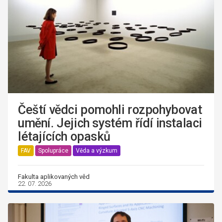
Čeští vědci pomohli rozpohybovat
umění. Jejich systém řídí instalaci
létajících opasků
FAV
Spolupráce
Věda a výzkum
Fakulta aplikovaných věd
22. 07. 2026