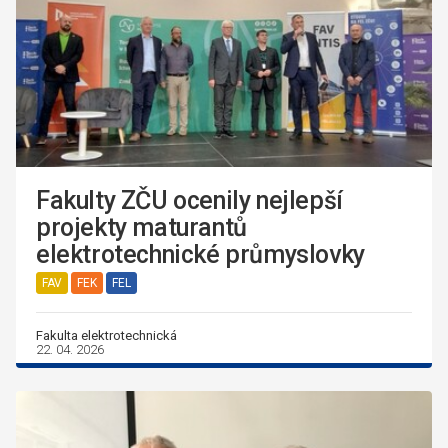
Fakulty ZČU ocenily nejlepší
projekty maturantů
elektrotechnické průmyslovky
FAV
FEK
FEL
Fakulta elektrotechnická
22. 04. 2026