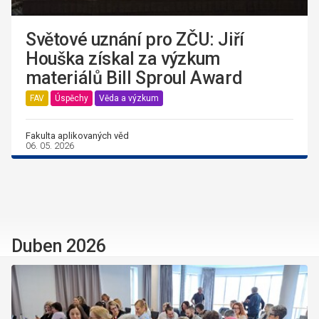
Světové uznání pro ZČU: Jiří
Houška získal za výzkum
materiálů Bill Sproul Award
FAV
Úspěchy
Věda a výzkum
Fakulta aplikovaných věd
06. 05. 2026
Duben 2026