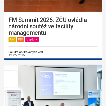
FM Summit 2026: ZČU ovládla
národní soutěž ve facility
managementu
FAV
FEK
Úspěchy
Fakulta aplikovaných věd
12. 06. 2026