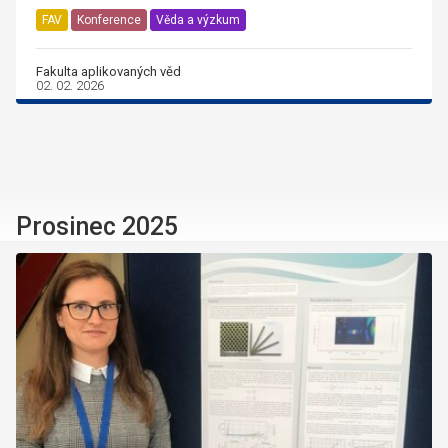
FAV
Konference
Věda a výzkum
Fakulta aplikovaných věd
02. 02. 2026
Prosinec 2025