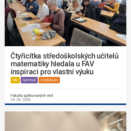
Čtyřicítka středoškolských učitelů
matematiky hledala u FAV
inspiraci pro vlastní výuku
FAV
Seminář
Vzdělávání
Fakulta aplikovaných věd
24. 04. 2026