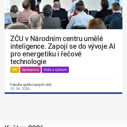
ZČU v Národním centru umělé
inteligence. Zapojí se do vývoje AI
pro energetiku i řečové
technologie
FAV
Spolupráce
Věda a výzkum
Fakulta aplikovaných věd
05. 06. 2026