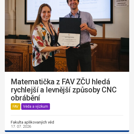
Matematička z FAV ZČU hledá
rychlejší a levnější způsoby CNC
obrábění
FAV
Věda a výzkum
Fakulta aplikovaných věd
17. 07. 2026