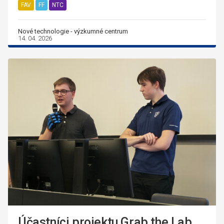
FAV
FF
NTC
Nové technologie - výzkumné centrum
14. 04. 2026
Účastníci projektu Grab the Lab