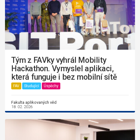
Tým z FAVky vyhrál Mobility
Hackathon. Vymyslel aplikaci,
která funguje i bez mobilní sítě
FAV
Studující
Úspěchy
Fakulta aplikovaných věd
18. 02. 2026