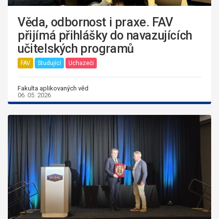
Věda, odbornost i praxe. FAV
přijímá přihlášky do navazujících
učitelských programů
FAV
Studující
Uchazeči
Fakulta aplikovaných věd
06. 05. 2026