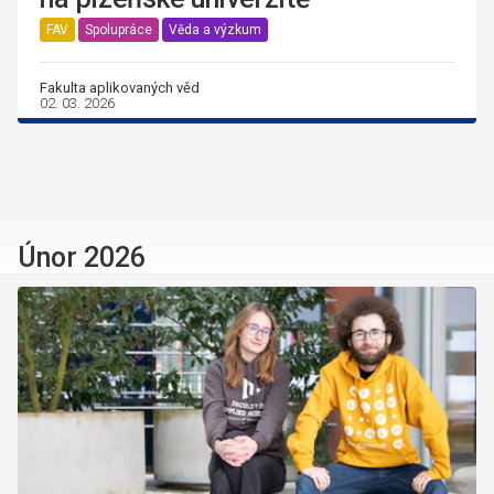
FAV
Spolupráce
Věda a výzkum
Fakulta aplikovaných věd
02. 03. 2026
Únor 2026