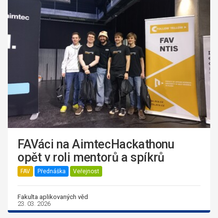
FAVáci na AimtecHackathonu
opět v roli mentorů a spíkrů
FAV
Přednáška
Veřejnost
Fakulta aplikovaných věd
23. 03. 2026