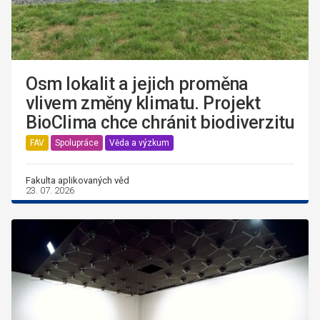
Osm lokalit a jejich proměna
vlivem změny klimatu. Projekt
BioClima chce chránit biodiverzitu
FAV
Spolupráce
Věda a výzkum
Fakulta aplikovaných věd
23. 07. 2026