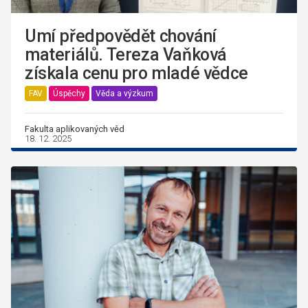
Umí předpovědět chování
materiálů. Tereza Vaňková
získala cenu pro mladé vědce
FAV
Úspěchy
Věda a výzkum
Fakulta aplikovaných věd
18. 12. 2025