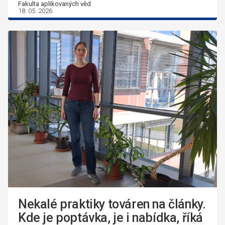
Fakulta aplikovaných věd
18. 05. 2026
Nekalé praktiky továren na články.
Kde je poptávka, je i nabídka, říká