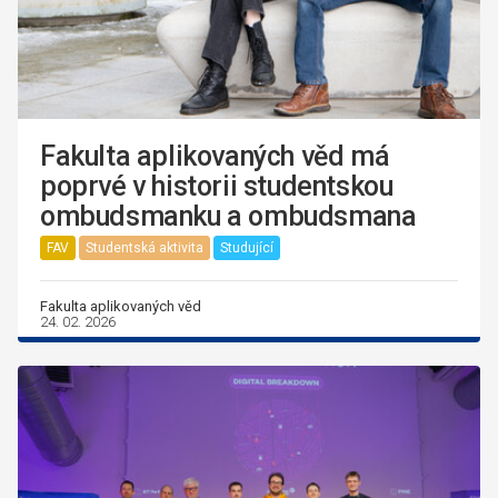
Fakulta aplikovaných věd má
poprvé v historii studentskou
ombudsmanku a ombudsmana
FAV
Studentská aktivita
Studující
Fakulta aplikovaných věd
24. 02. 2026