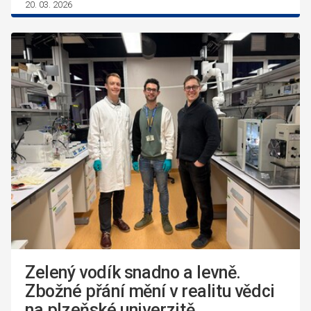
20. 03. 2026
Zelený vodík snadno a levně.
Zbožné přání mění v realitu vědci
na plzeňské univerzitě