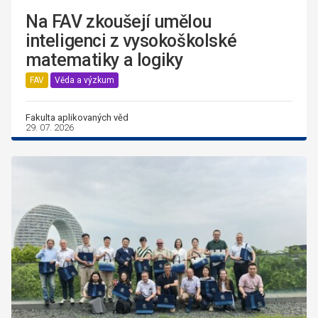
Na FAV zkoušejí umělou
inteligenci z vysokoškolské
matematiky a logiky
FAV
Věda a výzkum
Fakulta aplikovaných věd
29. 07. 2026