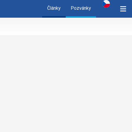
Články
Pozvánky
cz