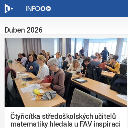
C
Duben 2026
Čtyřicítka středoškolských učitelů
matematiky hledala u FAV inspiraci