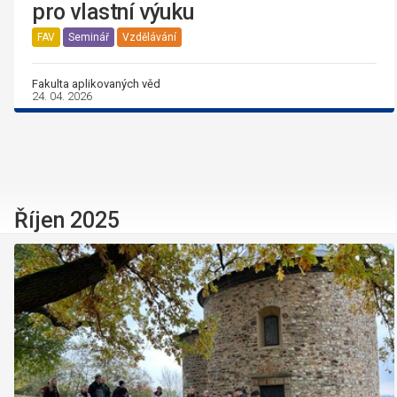
pro vlastní výuku
FAV
Seminář
Vzdělávání
Fakulta aplikovaných věd
24. 04. 2026
Říjen 2025