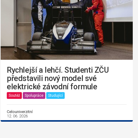
Rychlejší a lehčí. Studenti ZČU
představili nový model své
elektrické závodní formule
Soutěž
Spolupráce
Studující
Celouniverzitní
12. 06. 2026