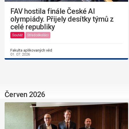
FAV hostila finále České AI
olympiády. Přijely desítky týmů z
celé republiky
Soutěž
Středoškoláci
Fakulta aplikovaných věd
01. 07. 2026
Červen 2026