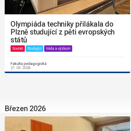
Olympiáda techniky přilákala do
Plzně studující z pěti evropských
států
Soutěž
Studující
Věda a výzkum
Fakulta pedagogická
21. 05. 2026
Březen 2026