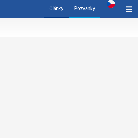
Články
Pozvánky
cz