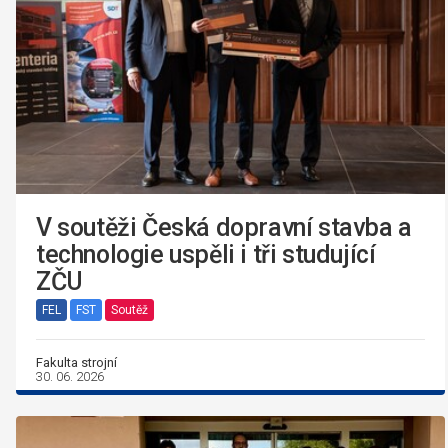
V soutěži Česká dopravní stavba a
technologie uspěli i tři studující
ZČU
FEL
FST
Soutěž
Fakulta strojní
30. 06. 2026