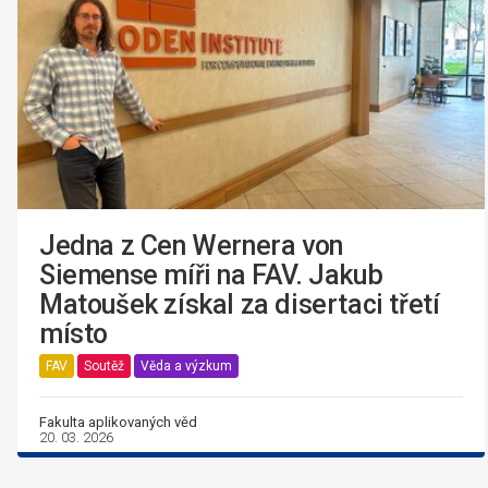
Jedna z Cen Wernera von
Siemense míři na FAV. Jakub
Matoušek získal za disertaci třetí
místo
FAV
Soutěž
Věda a výzkum
Fakulta aplikovaných věd
20. 03. 2026