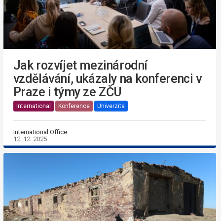
Jak rozvíjet mezinárodní
vzdělávání, ukázaly na konferenci v
Praze i týmy ze ZČU
International
Konference
Univerzita
International Office
12. 12. 2025