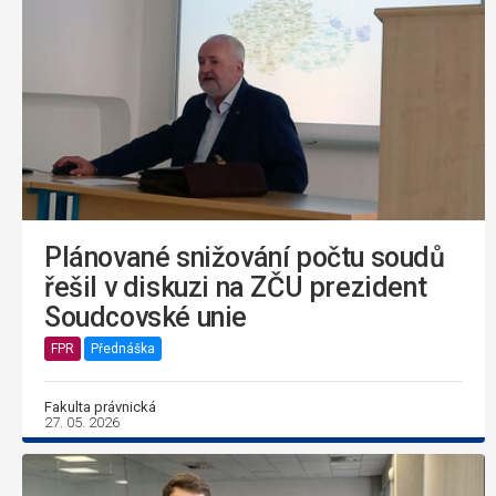
Plánované snižování počtu soudů
řešil v diskuzi na ZČU prezident
Soudcovské unie
FPR
Přednáška
Fakulta právnická
27. 05. 2026