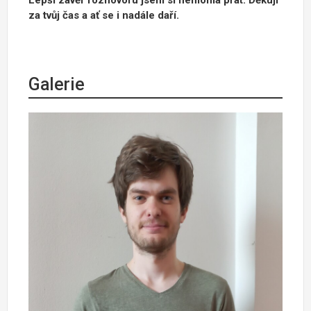
za tvůj čas a ať se i nadále daří.
Galerie