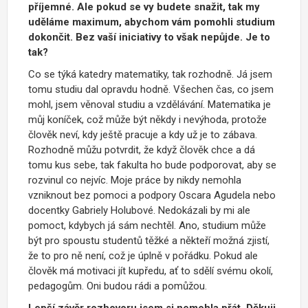
příjemné. Ale pokud se vy budete snažit, tak my
uděláme maximum, abychom vám pomohli studium
dokončit. Bez vaší iniciativy to však nepůjde. Je to
tak?
Co se týká katedry matematiky, tak rozhodně. Já jsem
tomu studiu dal opravdu hodně. Všechen čas, co jsem
mohl, jsem věnoval studiu a vzdělávání. Matematika je
můj koníček, což může být někdy i nevýhoda, protože
člověk neví, kdy ještě pracuje a kdy už je to zábava.
Rozhodně můžu potvrdit, že když člověk chce a dá
tomu kus sebe, tak fakulta ho bude podporovat, aby se
rozvinul co nejvíc. Moje práce by nikdy nemohla
vzniknout bez pomoci a podpory Oscara Agudela nebo
docentky Gabriely Holubové. Nedokázali by mi ale
pomoct, kdybych já sám nechtěl. Ano, studium může
být pro spoustu studentů těžké a někteří možná zjistí,
že to pro ně není, což je úplně v pořádku. Pokud ale
člověk má motivaci jít kupředu, ať to sdělí svému okolí,
pedagogům. Oni budou rádi a pomůžou.
Lepší závěr rozhovoru jsem si nemohla přát. Děkuji