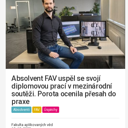
Absolvent FAV uspěl se svojí
diplomovou prací v mezinárodní
soutěži. Porota ocenila přesah do
praxe
Absolventi
FAV
Úspěchy
Fakulta aplikovaných věd