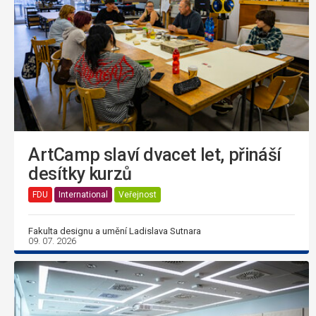
ArtCamp slaví dvacet let, přináší
desítky kurzů
FDU
International
Veřejnost
Fakulta designu a umění Ladislava Sutnara
09. 07. 2026