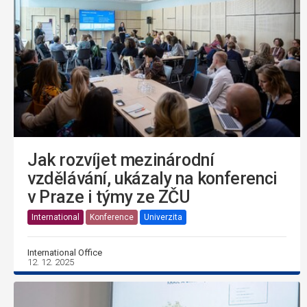
Jak rozvíjet mezinárodní
vzdělávání, ukázaly na konferenci
v Praze i týmy ze ZČU
International
Konference
Univerzita
International Office
12. 12. 2025