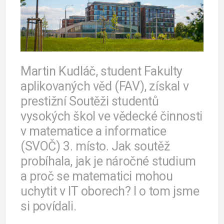
Martin Kudláč, student Fakulty
aplikovaných věd (FAV), získal v
prestižní Soutěži studentů
vysokých škol ve vědecké činnosti
v matematice a informatice
(SVOČ) 3. místo. Jak soutěž
probíhala, jak je náročné studium
a proč se matematici mohou
uchytit v IT oborech? I o tom jsme
si povídali.