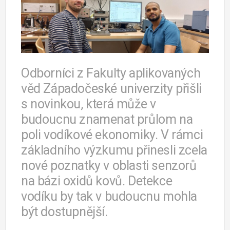
Odborníci z Fakulty aplikovaných
věd Západočeské univerzity přišli
s novinkou, která může v
budoucnu znamenat průlom na
poli vodíkové ekonomiky. V rámci
základního výzkumu přinesli zcela
nové poznatky v oblasti senzorů
na bázi oxidů kovů. Detekce
vodíku by tak v budoucnu mohla
být dostupnější.