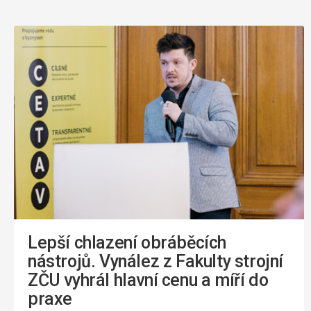
Lepší chlazení obráběcích
nástrojů. Vynález z Fakulty strojní
ZČU vyhrál hlavní cenu a míří do
praxe