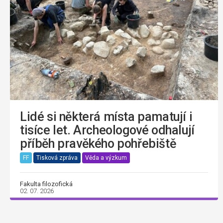
Lidé si některá místa pamatují i
tisíce let. Archeologové odhalují
příběh pravěkého pohřebiště
FF
Tisková zpráva
Věda a výzkum
Fakulta filozofická
02. 07. 2026