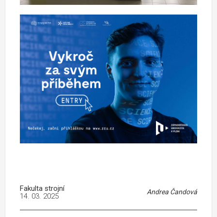
Fakulta strojní
Andrea Čandová
14. 03. 2025