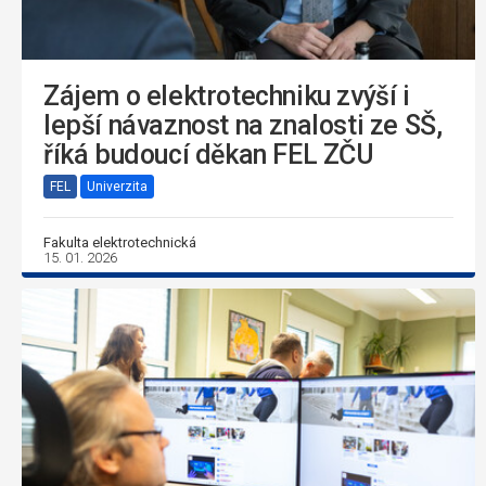
Zájem o elektrotechniku zvýší i
lepší návaznost na znalosti ze SŠ,
říká budoucí děkan FEL ZČU
FEL
Univerzita
Fakulta elektrotechnická
15. 01. 2026