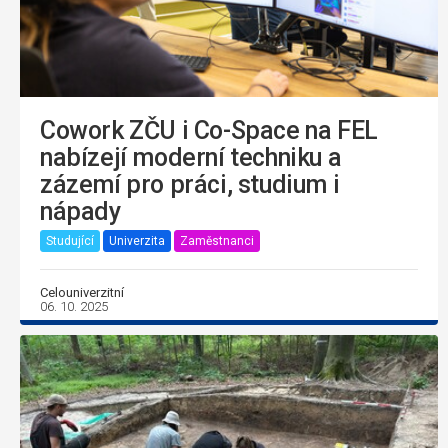
Cowork ZČU i Co-Space na FEL
nabízejí moderní techniku a
zázemí pro práci, studium i
nápady
Studující
Univerzita
Zaměstnanci
Celouniverzitní
06. 10. 2025