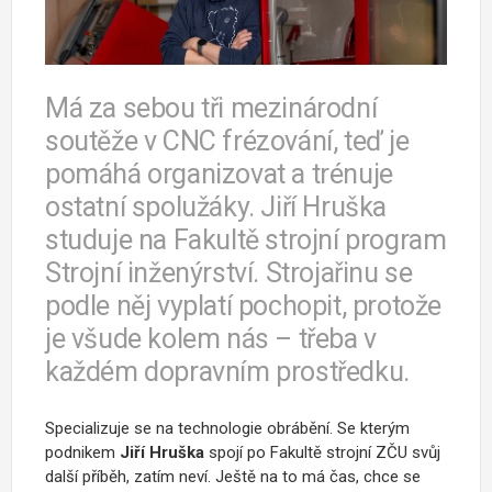
Má za sebou tři mezinárodní
soutěže v CNC frézování, teď je
pomáhá organizovat a trénuje
ostatní spolužáky. Jiří Hruška
studuje na Fakultě strojní program
Strojní inženýrství. Strojařinu se
podle něj vyplatí pochopit, protože
je všude kolem nás – třeba v
každém dopravním prostředku.
Specializuje se na technologie obrábění. Se kterým
podnikem
Jiří Hruška
spojí po Fakultě strojní ZČU svůj
další příběh, zatím neví. Ještě na to má čas, chce se