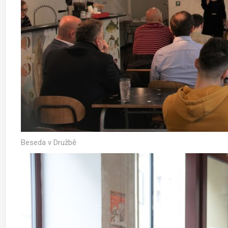
Beseda v Družbě