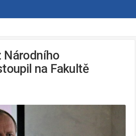
z Národního
toupil na Fakultě