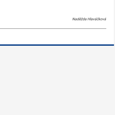
Naděžda Hlaváčková