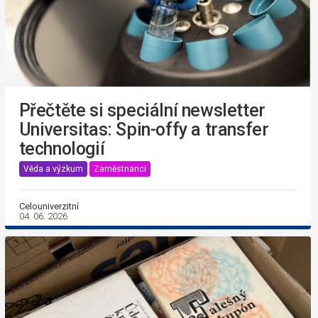
Přečtěte si speciální newsletter
Universitas: Spin-offy a transfer
technologií
Věda a výzkum
Zaměstnanci
Celouniverzitní
04. 06. 2026