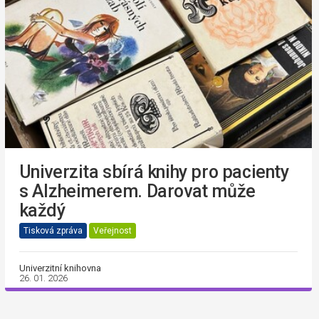
Univerzita sbírá knihy pro pacienty
s Alzheimerem. Darovat může
každý
Tisková zpráva
Veřejnost
Univerzitní knihovna
26. 01. 2026