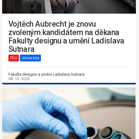
Vojtěch Aubrecht je znovu
zvoleným kandidátem na děkana
Fakulty designu a umění Ladislava
Sutnara
FDU
Univerzita
Fakulta designu a umění Ladislava Sutnara
08. 10. 2025