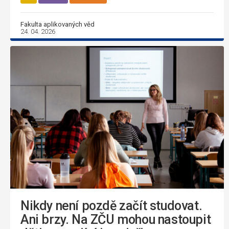
Fakulta aplikovaných věd
24. 04. 2026
Nikdy není pozdě začít studovat.
Ani brzy. Na ZČU mohou nastoupit