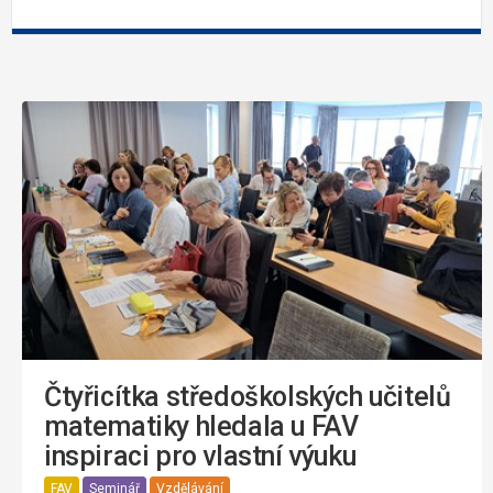
Čtyřicítka středoškolských učitelů
matematiky hledala u FAV
inspiraci pro vlastní výuku
FAV
Seminář
Vzdělávání