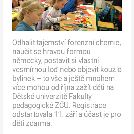
Odhalit tajemství forenzní chemie,
naučit se hravou formou
německy, postavit si vlastní
vesmírnou loď nebo objevit kouzlo
bylinek – to vše a ještě mnohem
více mohou od října zažít děti na
Dětské univerzitě Fakulty
pedagogické ZČU. Registrace
odstartovala 11. září a účast je pro
děti zdarma.